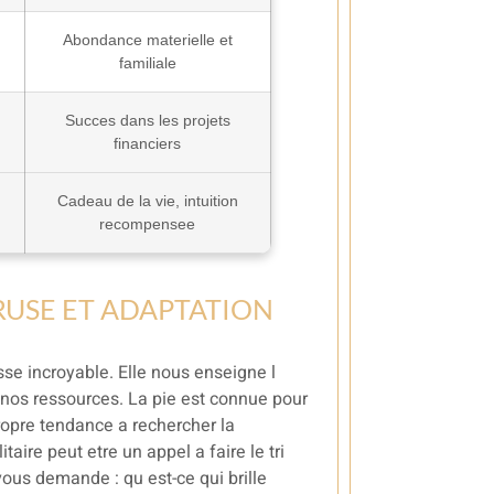
Abondance materielle et
familiale
Succes dans les projets
financiers
Cadeau de la vie, intuition
recompensee
 RUSE ET ADAPTATION
esse incroyable. Elle nous enseigne l
e nos ressources. La pie est connue pour
propre tendance a rechercher la
aire peut etre un appel a faire le tri
vous demande : qu est-ce qui brille