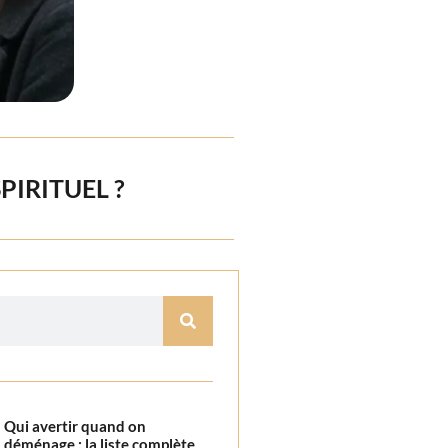
PIRITUEL ?
Qui avertir quand on
déménage : la liste complète