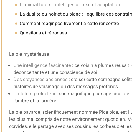
L animal totem : intelligence, ruse et adaptation
La dualite du noir et du blanc : l equilibre des contrair
Comment reagir positivement a cette rencontre
Questions et réponses
La pie mystérieuse
Une intelligence fascinante
: ce voisin à plumes réussit l
déconcertante et une conscience de soi.
Des croyances anciennes
: croiser cette compagne solita
histoires de voisinage ou des messages profonds.
Un totem protecteur
: son magnifique plumage bicolore in
l’ombre et la lumière.
La pie bavarde, scientifiquement nommée Pica pica, est l u
les plus mal compris de notre environnement quotidien. M
corvides, elle partage avec ses cousins les corbeaux et les