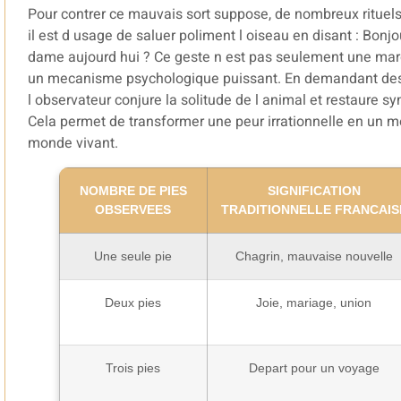
Pour contrer ce mauvais sort suppose, de nombreux rituels 
il est d usage de saluer poliment l oiseau en disant : Bon
dame aujourd hui ? Ce geste n est pas seulement une marqu
un mecanisme psychologique puissant. En demandant des 
l observateur conjure la solitude de l animal et restaure s
Cela permet de transformer une peur irrationnelle en un 
monde vivant.
NOMBRE DE PIES
SIGNIFICATION
OBSERVEES
TRADITIONNELLE FRANCAIS
Une seule pie
Chagrin, mauvaise nouvelle
Deux pies
Joie, mariage, union
Trois pies
Depart pour un voyage