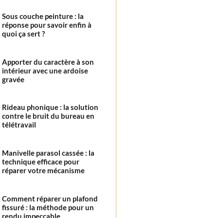
Sous couche peinture : la
réponse pour savoir enfin à
quoi ça sert ?
Apporter du caractère à son
intérieur avec une ardoise
gravée
Rideau phonique : la solution
contre le bruit du bureau en
télétravail
Manivelle parasol cassée : la
technique efficace pour
réparer votre mécanisme
Comment réparer un plafond
fissuré : la méthode pour un
rendu impeccable