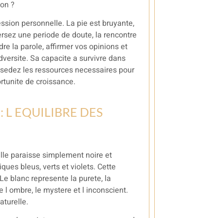
ion ?
ssion personnelle. La pie est bruyante,
versez une periode de doute, la rencontre
re la parole, affirmer vos opinions et
dversite. Sa capacite a survivre dans
sedez les ressources necessaires pour
ortunite de croissance.
: L EQUILIBRE DES
elle paraisse simplement noire et
iques bleus, verts et violets. Cette
e blanc represente la purete, la
se l ombre, le mystere et l inconscient.
aturelle.