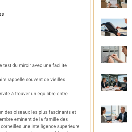
es
e test du miroir avec une facilité
ire rappelle souvent de vieilles
vite à trouver un équilibre entre
n des oiseaux les plus fascinants et
embre eminent de la famille des
 corneilles une intelligence superieure