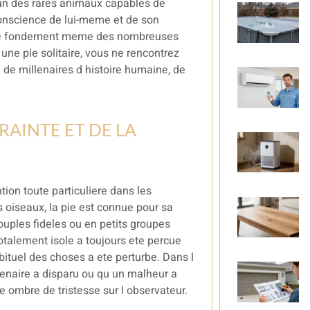
 un des rares animaux capables de
e conscience de lui-meme et de son
st le fondement meme des nombreuses
une pie solitaire, vous ne rencontrez
de millenaires d histoire humaine, de
RAINTE ET DE LA
ntion toute particuliere dans les
oiseaux, la pie est connue pour sa
ouples fideles ou en petits groupes
totalement isole a toujours ete percue
ituel des choses a ete perturbe. Dans l
rtenaire a disparu ou qu un malheur a
ombre de tristesse sur l observateur.