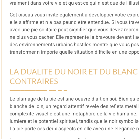
vraiment dans votre vie et qu est-ce qui n est que de l illus
Cet oiseau vous invite egalement a developper votre expre
elle s affirme et n a pas peur d etre entendue. Si vous tra
avec une pie solitaire peut signifier que vous devez reprend
ne plus vous cacher. Elle represente la bravoure devant l a
des environnements urbains hostiles montre que vous pos
transformer n importe quelle situation difficile en une opp
LA DUALITE DU NOIR ET DU BLANC 
CONTRAIRES
Le plumage de la pie est une oeuvre d art en soi. Bien qu 
blanche de loin, un regard attentif revele des reflets metall
complexite visuelle est une metaphore de la vie humaine. L
lumiere et le potentiel spirituel, tandis que le noir symboli
La pie porte ces deux aspects en elle avec une elegance n