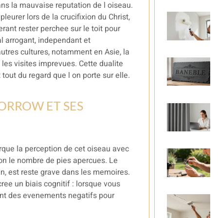
ns la mauvaise reputation de l oiseau.
leurer lors de la crucifixion du Christ,
rant rester perchee sur le toit pour
al arrogant, independant et
autres cultures, notamment en Asie, la
 les visites imprevues. Cette dualite
 tout du regard que l on porte sur elle.
ORROW ET SES
rque la perception de cet oiseau avec
lon le nombre de pies apercues. Le
rin, est reste grave dans les memoires.
cree un biais cognitif : lorsque vous
nt des evenements negatifs pour