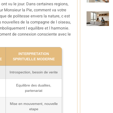
ont vu le jour. Dans certaines regions,
jour Monsieur la Pie, comment va votre
e de politesse envers la nature, c est
nouvelles de la compagne de l oiseau,
ymboliquement l equilibre et l harmonie.
moment de connexion consciente avec le
INTERPRETATION
E
SPIRITUELLE MODERNE
Introspection, besoin de verite
Equilibre des dualites,
partenariat
Mise en mouvement, nouvelle
etape