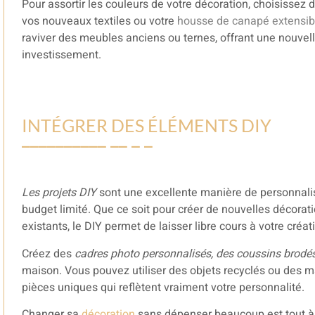
Pour assortir les couleurs de votre décoration, choisissez 
vos nouveaux textiles ou votre
housse de canapé extensib
raviver des meubles anciens ou ternes, offrant une nouvelle
investissement.
INTÉGRER DES ÉLÉMENTS DIY
Les projets DIY
sont une excellente manière de personnalis
budget limité. Que ce soit pour créer de nouvelles décorat
existants, le DIY permet de laisser libre cours à votre créati
Créez des
cadres photo personnalisés, des coussins brodé
maison. Vous pouvez utiliser des objets recyclés ou des m
pièces uniques qui reflètent vraiment votre personnalité.
Changer sa
décoration
sans dépenser beaucoup est tout à f