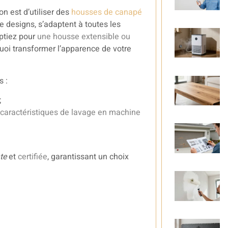
on est d’utiliser des
housses de canapé
de designs, s’adaptent à toutes les
ptiez pour
une housse extensible ou
quoi transformer l’apparence de votre
s :
;
caractéristiques de lavage en machine
nte
et
certifiée
, garantissant un choix