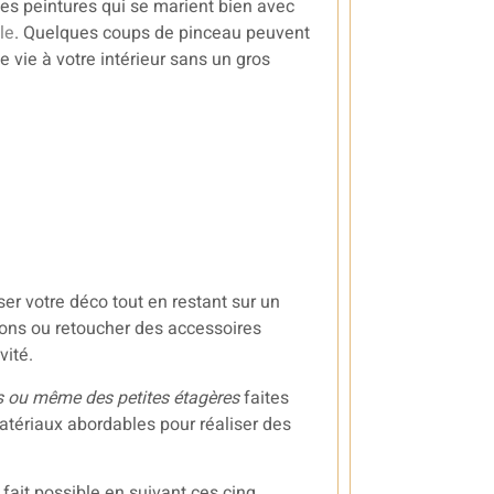
des peintures qui se marient bien avec
le
. Quelques coups de pinceau peuvent
 vie à votre intérieur sans un gros
er votre déco tout en restant sur un
ions ou retoucher des accessoires
vité.
s ou même des petites étagères
faites
atériaux abordables pour réaliser des
ait possible en suivant ces cinq