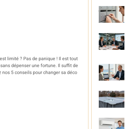
t limité ? Pas de panique ! Il est tout
 sans dépenser une fortune. Il suffit de
ez nos 5 conseils pour changer sa déco
É