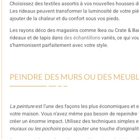
Choisissez des textiles assortis à vos nouvelles housses 
Les rideaux peuvent transformer la luminosité de votre pi
ajouter de la chaleur et du confort sous vos pieds.
Les rayons déco des magasins comme Ikea ou Crate & Barre
rideaux et de tapis dans
des échantillons
variés, ce qui vo
s’harmonisent parfaitement avec votre style.
PEINDRE DES MURS OU DES MEUB
La peinture
est l’une des façons les plus économiques et e
votre maison. Vous n’avez même pas besoin de repeindre t
créer un énorme impact. Utilisez des techniques simples
muraux ou les pochoirs
pour ajouter une touche d’originalit