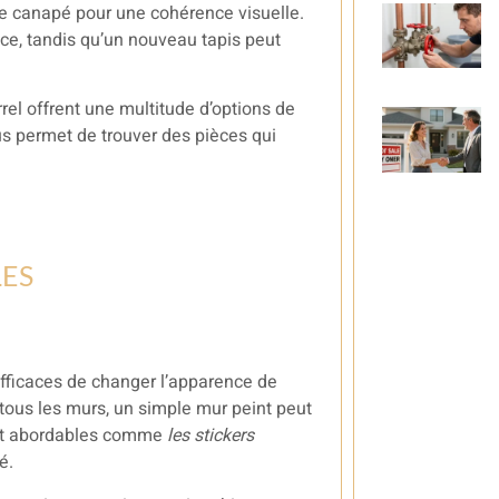
de canapé pour une cohérence visuelle.
èce, tandis qu’un nouveau tapis peut
l offrent une multitude d’options de
us permet de trouver des pièces qui
LES
fficaces de changer l’apparence de
ous les murs, un simple mur peint peut
 et abordables comme
les stickers
é.