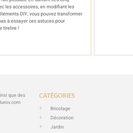
ec les accessoires, en modifiant les
s éléments DIY, vous pouvez transformer
pas à essayer ces astuces pour
tirelire !
ainsi que des
CATÉGORIES
Burov.com
Bricolage
Décoration
Jardin