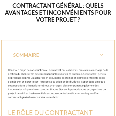
CONTRACTANT GÉNÉRAL : QUELS
AVANTAGES ET INCONVÉNIENTS POUR
VOTRE PROJET ?
SOMMAIRE
Dans tout projet de construction ou de rénovation, le choix du prestataire en charge de la
gestion du chantier est déterminant pour la réussite des travaux. Le
contractant général
se présente comme un acteur clé en assurant la coordination entre les différents corps
de métier et en garantissant le respect des délais et des budgets. Cependant, bien que
ses prestations offrent de nombreux avantages, elles comportent également des
inconvénients à prendre en compte. Si vous êtes sur le point de vous engager dans un
projet immobilier, il est essentiel de comprendre
les bénéfices et les risques
d’un
contractant général avant de faire votre choix.
LE RÔLE DU CONTRACTANT