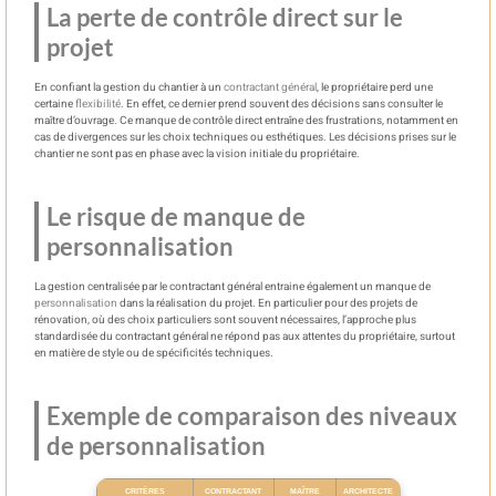
La perte de contrôle direct sur le
projet
En confiant la gestion du chantier à un
contractant général
, le propriétaire perd une
certaine
flexibilité
. En effet, ce dernier prend souvent des décisions sans consulter le
maître d’ouvrage. Ce manque de contrôle direct entraîne des frustrations, notamment en
cas de divergences sur les choix techniques ou esthétiques. Les décisions prises sur le
chantier ne sont pas en phase avec la vision initiale du propriétaire.
Le risque de manque de
personnalisation
La gestion centralisée par le contractant général entraine également un manque de
personnalisation
dans la réalisation du projet. En particulier pour des projets de
rénovation, où des choix particuliers sont souvent nécessaires, l’approche plus
standardisée du contractant général ne répond pas aux attentes du propriétaire, surtout
en matière de style ou de spécificités techniques.
Exemple de comparaison des niveaux
de personnalisation
CRITÈRES
CONTRACTANT
MAÎTRE
ARCHITECTE