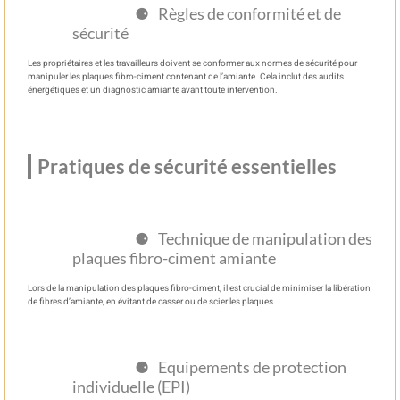
Règles de conformité et de
sécurité
Les propriétaires et les travailleurs doivent se conformer aux normes de sécurité pour
manipuler les plaques fibro-ciment contenant de l’amiante. Cela inclut des audits
énergétiques et un diagnostic amiante avant toute intervention.
Pratiques de sécurité essentielles
Technique de manipulation des
plaques fibro-ciment amiante
Lors de la manipulation des plaques fibro-ciment, il est crucial de minimiser la libération
de fibres d’amiante, en évitant de casser ou de scier les plaques.
Equipements de protection
individuelle (EPI)