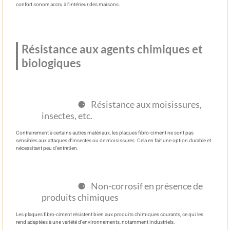
confort sonore accru à l’intérieur des maisons.
Résistance aux agents chimiques et
biologiques
Résistance aux moisissures,
insectes, etc.
Contrairement à certains autres matériaux, les plaques fibro-ciment ne sont pas
sensibles aux attaques d’insectes ou de moisissures. Cela en fait une option durable et
nécessitant peu d’entretien.
Non-corrosif en présence de
produits chimiques
Les plaques fibro-ciment résistent bien aux produits chimiques courants, ce qui les
rend adaptées à une variété d’environnements, notamment industriels.