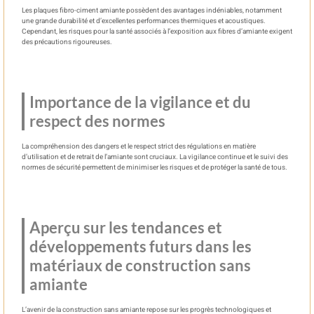
Les plaques fibro-ciment amiante possèdent des avantages indéniables, notamment
une grande durabilité et d’excellentes performances thermiques et acoustiques.
Cependant, les risques pour la santé associés à l’exposition aux fibres d’amiante exigent
des précautions rigoureuses.
Importance de la vigilance et du
respect des normes
La compréhension des dangers et le respect strict des régulations en matière
d’utilisation et de retrait de l’amiante sont cruciaux. La vigilance continue et le suivi des
normes de sécurité permettent de minimiser les risques et de protéger la santé de tous.
Aperçu sur les tendances et
développements futurs dans les
matériaux de construction sans
amiante
L’avenir de la construction sans amiante repose sur les progrès technologiques et