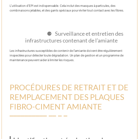
L’utilisation d’EPI est indispensable. Cela inclut des masques à particules, des
combinaisons jetables, et des gants spéciaux pour éviter tout contact avec les fibres.
Surveillance et entretien des
infrastructures contenant de l’amiante
Les infrastructures susceptibles de contenir de l’amiante doivent être régulièrement
inspectées pour détecter toute dégradation. Un plan de gestion et un programme de
maintenance peuvent aider à limiter les risques.
PROCÉDURES DE RETRAIT ET DE
REMPLACEMENT DES PLAQUES
FIBRO-CIMENT AMIANTE