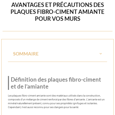
AVANTAGES ET PRÉCAUTIONS DES
PLAQUES FIBRO-CIMENT AMIANTE
POUR VOS MURS
SOMMAIRE
Définition des plaques fibro-ciment
et de l’amiante
Les plaques fibro-ciment amiante sont des matériaux utilisés dans la construction,
composés d’un mélange de ciment renforcé par des fibres d’amiante. L’amiante est un
minéral naturellement présent, connu pour ses propriétés ignifuges et isolantes.
Cependant, il est aussi reconnu pour ses dangers pour la santé.