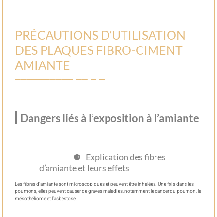
PRÉCAUTIONS D’UTILISATION
DES PLAQUES FIBRO-CIMENT
AMIANTE
Dangers liés à l’exposition à l’amiante
Explication des fibres
d’amiante et leurs effets
Les fibres d’amiante sont microscopiques et peuvent être inhalées. Une fois dans les
poumons, elles peuvent causer de graves maladies, notamment le cancer du poumon, la
mésothéliome et l’asbestose.