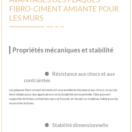
FIBRO-CIMENT AMIANTE POUR
LES MURS
Propriétés mécaniques et stabilité
Résistance aux chocs et aux
contraintes
Les plaques fibro-ciment amiante ont une excellente résistance aux chocs, ce qui les
rend idéales pour des applications où la durabilité est essentielle. Elles peuvent
supporter de fortes contraintes sans se fissurer, en faisant un matériau fiable pour les
murs et les toitures.
Stabilité dimensionnelle