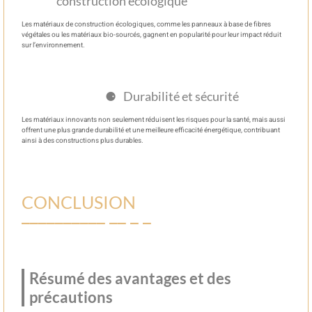
construction écologique
Les matériaux de construction écologiques, comme les panneaux à base de fibres
végétales ou les matériaux bio-sourcés, gagnent en popularité pour leur impact réduit
sur l’environnement.
Durabilité et sécurité
Les matériaux innovants non seulement réduisent les risques pour la santé, mais aussi
offrent une plus grande durabilité et une meilleure efficacité énergétique, contribuant
ainsi à des constructions plus durables.
CONCLUSION
Résumé des avantages et des
précautions