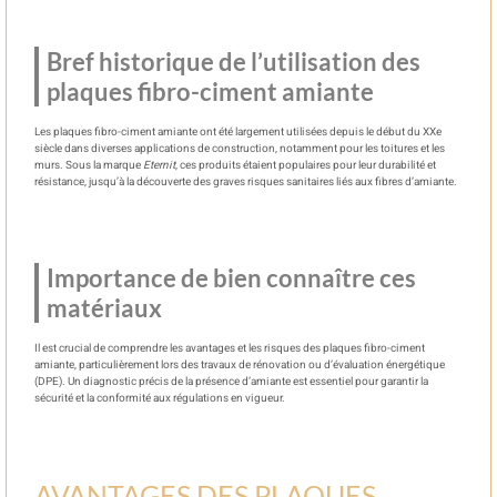
Bref historique de l’utilisation des
plaques fibro-ciment amiante
Les plaques fibro-ciment amiante ont été largement utilisées depuis le début du XXe
siècle dans diverses applications de construction, notamment pour les toitures et les
murs. Sous la marque
Eternit
, ces produits étaient populaires pour leur durabilité et
résistance, jusqu’à la découverte des graves risques sanitaires liés aux fibres d’amiante.
Importance de bien connaître ces
matériaux
Il est crucial de comprendre les avantages et les risques des plaques fibro-ciment
amiante, particulièrement lors des travaux de rénovation ou d’évaluation énergétique
(DPE). Un diagnostic précis de la présence d’amiante est essentiel pour garantir la
sécurité et la conformité aux régulations en vigueur.
AVANTAGES DES PLAQUES