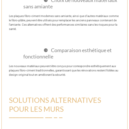
sans amiante
Les plaques fibro-ciment modernes sans amiante, ainsi que d’autres matériaux comme
le fibro-plâtre, peuvent être utilisés pour remplacer les anciens panneaux contenant de
l’amiante. Ces alternatives offrent des performances similaires sans les risques pour la
santé.
Comparaison esthétique et
fonctionnelle
Les nouveaux matériaux peuvent être conçus pour correspondre esthétiquement aux
plaques fibro-ciment traditionnelles, garantissant que les rénovations restent fidèles au
design original tout en améliorant la sécurité.
SOLUTIONS ALTERNATIVES
POUR LES MURS