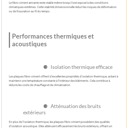
Le fibro-ciment amiante reste stable même lorsqu’il est exposé à des conditions
climatiques extrêmes. Cette stabilité dimensionnelle réduit les risques de déformation
ou de fissuration au fil du temps.
Performances thermiques et
acoustiques
Isolation thermique efficace
Les plaques fibro-ciment offrent d’excellentes propriétés d’isolation thermique, aidant à
maintenir une température constante à l’intérieur des bâtiments. Cela contribue à
réduire les coûts de chauffage et de climatisation.
Atténuation des bruits
extérieurs
En plus de l’isolation thermique, les plaques fibro-ciment possèdent des qualités
d’isolation acoustique. Elles atténuent efficacement les bruits extérieurs, offrant un