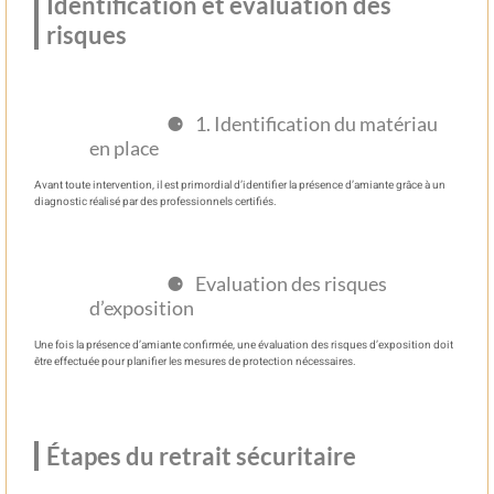
Identification et évaluation des
risques
1. Identification du matériau
en place
Avant toute intervention, il est primordial d’identifier la présence d’amiante grâce à un
diagnostic réalisé par des professionnels certifiés.
Evaluation des risques
d’exposition
Une fois la présence d’amiante confirmée, une évaluation des risques d’exposition doit
être effectuée pour planifier les mesures de protection nécessaires.
Étapes du retrait sécuritaire