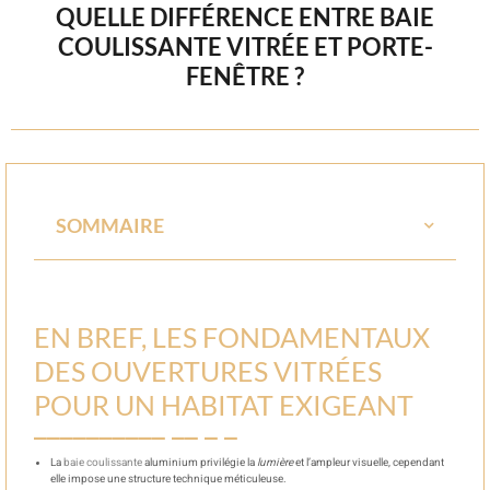
QUELLE DIFFÉRENCE ENTRE BAIE
COULISSANTE VITRÉE ET PORTE-
FENÊTRE ?
SOMMAIRE
EN BREF, LES FONDAMENTAUX
DES OUVERTURES VITRÉES
POUR UN HABITAT EXIGEANT
La
baie coulissante
aluminium privilégie la
lumière
et l’ampleur visuelle, cependant
elle impose une structure technique méticuleuse.