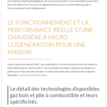
pour réduire la facture énergétique. On se pose la question d’une chaudière qui produit
aussi de l’électricité. Ce que vous apprendrez plus bas vous permettra de juger si
l’investissement vaut le déplacement.
LE FONCTIONNEMENT ET LA
PERFORMANCE RÉELLE D’UNE
CHAUDIÈRE À MICRO
COGÉNÉRATION POUR UNE
MAISON.
Le principe est simple et direct. Une cogénération combine la production de chaleur et
celle d’électricité au même endroit. Vous récupérez la chaleur utile pour le radiateur et
parfois pour l’eau chaude sanitaire. On réduit les pertes liées à la production séparée
d’énergie.
Le principe réduit les pertes
.
Le détail des technologies disponibles
gaz bois et pile à combustible et leurs
spécificités.