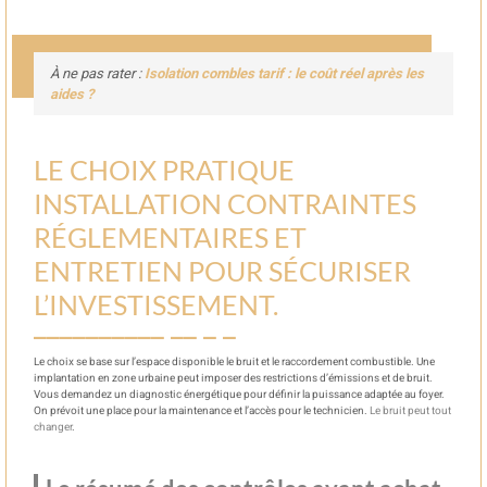
À ne pas rater :
Isolation combles tarif : le coût réel après les
aides ?
LE CHOIX PRATIQUE
INSTALLATION CONTRAINTES
RÉGLEMENTAIRES ET
ENTRETIEN POUR SÉCURISER
L’INVESTISSEMENT.
Le choix se base sur l’espace disponible le bruit et le raccordement combustible. Une
implantation en zone urbaine peut imposer des restrictions d’émissions et de bruit.
Vous demandez un diagnostic énergétique pour définir la puissance adaptée au foyer.
On prévoit une place pour la maintenance et l’accès pour le technicien.
Le bruit peut tout
changer
.