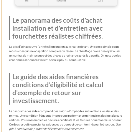
ans
cumulées
000 €
Le panorama des coûts d’achat
installation et d’entretien avec
fourchettes réalistes chiffrées.
Le prix d’achat couvre l’unité et l’intégration au circuit existant. Une pose simple coûte
moins cher qu’une adaptation complète du réseau de chauffage. Vous prévoyez aussi
un contrat de maintenance et des pièces de rechange après la garantie. On note que les
économies annoncées varient selon le prix du combustible.
Le guide des aides financières
conditions d’éligibilité et calcul
d’exemple de retour sur
investissement.
Le panorama des aides comprend des crédits d’impôt des subventions locales et des
primes. Une condition fréquente impose une performance minimale et des installateurs
certifiés. Vous rassemblez les devis les certificats et les factures pour monter un dossier.
Ce dossier doit respecter les exigences de durée et de conformité pour l’obtention.
Une
pile à combustible produit de l’électricité silencieusement
.