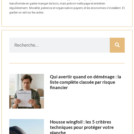
transformée en garde-manger de bois, mais prévoir nettoyage et entretien
régulièrement. Moralité, patience et organisation payent, et les économies s’installent. Et
garder un œil sur les aides.
Qui avertir quand on déménage : la
liste complète classée par risque
financier
Housse wingfoil : les 5 critères
techniques pour protéger votre
planche