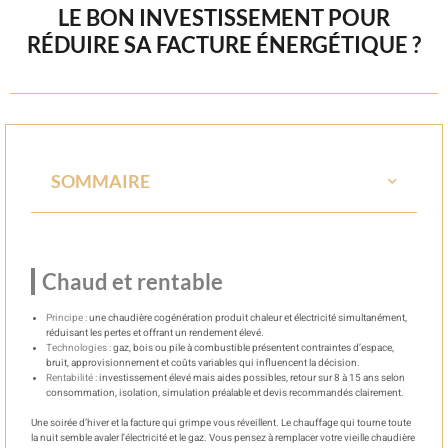
LE BON INVESTISSEMENT POUR
RÉDUIRE SA FACTURE ÉNERGÉTIQUE ?
SOMMAIRE
Chaud et rentable
Principe :
une chaudière cogénération produit chaleur et électricité simultanément,
réduisant les pertes et offrant un rendement élevé.
Technologies :
gaz, bois ou pile à combustible présentent contraintes d’espace,
bruit, approvisionnement et coûts variables qui influencent la décision.
Rentabilité :
investissement élevé mais aides possibles, retour sur 8 à 15 ans selon
consommation, isolation, simulation préalable et devis recommandés clairement.
Une soirée d’hiver et la facture qui grimpe vous réveillent. Le chauffage qui tourne toute
la nuit semble avaler l’électricité et le gaz. Vous pensez à remplacer votre vieille chaudière