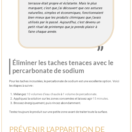
terrasse était propre et éclatante. Mais le plus
marquant, c’est que j’ai découvert que ces astuces
naturelles, simples et économiques, fonctionnaient
bien mieux que les produits chimiques que j’avais
utilisés par le passé. Aujourd’hui, c’est devenu un
petit rituel de printemps que je prends plaisir à
faire chaque année.
Éliminer les taches tenaces avec le
percarbonate de sodium
Pour les taches incrustées, le percarbonate de sodium est une excellente option. Voici
les étapes à suivre :
Mélangez
10 volumes d’eau chaude
à
1 volume de percarbonate
.
Appliquez la solution sur les zones concernées et laissez agir
15 minutes
.
Brossez énergiquement, puis rincez abondamment.
Testez toujours le produit sur une petite zone avant de traiter toute la surface.
PRÉVENIR L’APPARITION DE