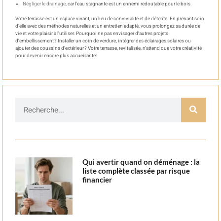
Négliger le drainage
, car l’eau stagnante est un ennemi redoutable pour le bois.
Votre terrasse est un espace vivant, un lieu de convivialité et de détente. En prenant soin
d’elle avec des méthodes naturelles et un entretien adapté, vous prolongez sa durée de
vie et votre plaisir à l’utiliser. Pourquoi ne pas envisager d’autres projets
d’embellissement ? Installer un coin de verdure, intégrer des éclairages solaires ou
ajouter des coussins d’extérieur ? Votre terrasse, revitalisée, n’attend que votre créativité
pour devenir encore plus accueillante !
Qui avertir quand on déménage : la
liste complète classée par risque
financier