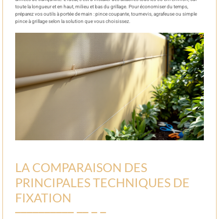
toute la longueur et en haut, milieu et bas du grillage. Pour économiser du temps,
préparez vos outils à portée de main : pince coupante, tournevis, agrafeuse ou simple
pince à grillage selon la solution que vous choisissez.
LA COMPARAISON DES
PRINCIPALES TECHNIQUES DE
FIXATION