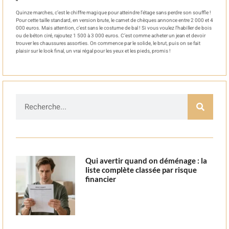
Quinze marches, c’est le chiffre magique pour atteindre l’étage sans perdre son souffle !
Pour cette taille standard, en version brute, le carnet de chèques annonce entre 2 000 et 4
000 euros. Mais attention, c’est sans le costume de bal ! Si vous voulez l’habiller de bois
ou de béton ciré, rajoutez 1 500 à 3 000 euros. C’est comme acheter un jean et devoir
trouver les chaussures assorties. On commence par le solide, le brut, puis on se fait
plaisir sur le look final, un vrai régal pour les yeux et les pieds, promis !
Qui avertir quand on déménage : la
liste complète classée par risque
financier