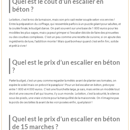
Quel est le coût d’un escalier en
béton ?
Le béton, c’est le roc de la maison, mais son prix sait rester souple selon vos envies !
Entre la préparation du coffrage, qui ressemble parfois à un puzzle géant pour adultes, et
la coulée finale, le budget danse. On part souvent sur une base de 1 800 euros pour les
modèles les plus sages, mais ça peut grimper si l’escalier décide de faire des pirouettes
ou des courbes complexes. C’est un peu comme une recette de cuisine, si on ajoute des
ingrédients de luxe, l’addition monte ! Mais quel bonheur quand c’est enfin fini, solide
et prêt à vivre !
Quel est le prix d’un escalier en béton
?
Parler budget, c’est un peu comme regarder la météo avant de planter ses tomates, on
espère le soleil mais on prévoit le parapluie ! Pour un bel escalier en béton, prévoyez
entre 1 800 et 4 000 euros. C’est une fourchette large, je sais, mais entre un modèle tout
droit et une oeuvre d’art qui tourne, il y a un monde. Le béton, c’est la sécurité, le silence
sous les pieds, une vraie victoire pour la tranquillité de la maisonnée. On n’imagine pas
le poids de ces bêtes là avant de les voir posées enfin, quel plaisir !
Quel est le prix d’un escalier en béton
de 15 marches ?