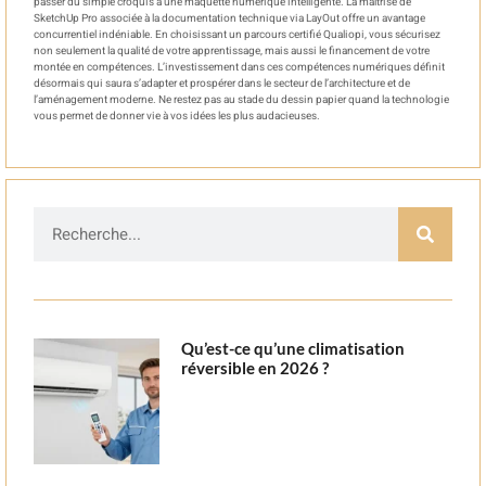
passer du simple croquis à une maquette numérique intelligente. La maîtrise de
SketchUp Pro associée à la documentation technique via LayOut offre un avantage
concurrentiel indéniable. En choisissant un parcours certifié Qualiopi, vous sécurisez
non seulement la qualité de votre apprentissage, mais aussi le financement de votre
montée en compétences. L’investissement dans ces compétences numériques définit
désormais qui saura s’adapter et prospérer dans le secteur de l’architecture et de
l’aménagement moderne. Ne restez pas au stade du dessin papier quand la technologie
vous permet de donner vie à vos idées les plus audacieuses.
Qu’est-ce qu’une climatisation
réversible en 2026 ?