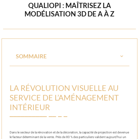
QUALIOPI : MAÎTRISEZ LA
MODÉLISATION 3D DE A À Z
SOMMAIRE
LA RÉVOLUTION VISUELLE AU
SERVICE DE L’AMÉNAGEMENT
INTÉRIEUR
Dans le secteur de la rénovation et de la décoration, la capacité de projection est devenue
le facteur déterminant de la vente. Près de 80 % des particuliers valident aujourd’hui un