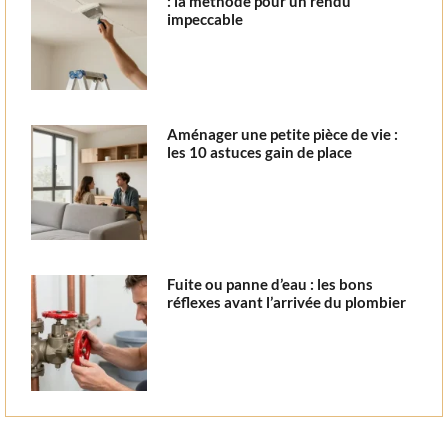
: la méthode pour un rendu
impeccable
Aménager une petite pièce de vie :
les 10 astuces gain de place
Fuite ou panne d’eau : les bons
réflexes avant l’arrivée du plombier