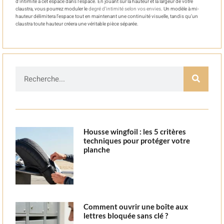
d’intimité à cet espace dans l’espace. En jouant sur la hauteur et la largeur de votre
claustra, vous pourrez moduler le
degré d’intimité selon vos envies
. Un modèle à mi-
hauteur délimitera l’espace tout en maintenant une continuité visuelle, tandis qu’un
claustra toute hauteur créera une véritable pièce séparée.
Housse wingfoil : les 5 critères
techniques pour protéger votre
planche
Comment ouvrir une boîte aux
lettres bloquée sans clé ?