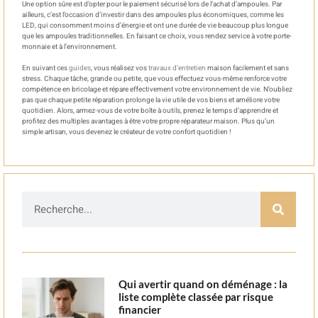
Une option sûre est d’opter pour le paiement sécurisé lors de l’achat d’ampoules. Par
ailleurs, c’est l’occasion d’investir dans des ampoules plus économiques, comme les
LED, qui consomment moins d’énergie et ont une durée de vie beaucoup plus longue
que les ampoules traditionnelles. En faisant ce choix, vous rendez service à votre porte-
monnaie et à l’environnement.
En suivant ces
guides
, vous réalisez vos
travaux d’entretien
maison facilement et sans
stress. Chaque tâche, grande ou petite, que vous effectuez vous-même renforce votre
compétence en bricolage et répare effectivement votre environnement de vie. N’oubliez
pas que chaque petite réparation prolonge la vie utile de vos biens et améliore votre
quotidien. Alors, armez-vous de votre boîte à outils, prenez le temps d’apprendre et
profitez des multiples avantages à être votre propre réparateur maison. Plus qu’un
simple artisan, vous devenez le créateur de votre confort quotidien !
Qui avertir quand on déménage : la
liste complète classée par risque
financier