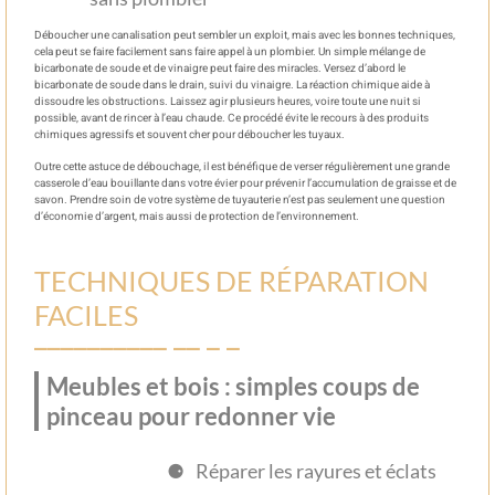
Déboucher une canalisation peut sembler un exploit, mais avec les bonnes techniques,
cela peut se faire facilement sans faire appel à un plombier. Un simple mélange de
bicarbonate de soude et de vinaigre peut faire des miracles. Versez d’abord le
bicarbonate de soude dans le drain, suivi du vinaigre. La réaction chimique aide à
dissoudre les obstructions. Laissez agir plusieurs heures, voire toute une nuit si
possible, avant de rincer à l’eau chaude. Ce procédé évite le recours à des produits
chimiques agressifs et souvent cher pour déboucher les tuyaux.
Outre cette astuce de débouchage, il est bénéfique de verser régulièrement une grande
casserole d’eau bouillante dans votre évier pour prévenir l’accumulation de graisse et de
savon. Prendre soin de votre système de tuyauterie n’est pas seulement une question
d’économie d’argent, mais aussi de protection de l’environnement.
TECHNIQUES DE RÉPARATION
FACILES
Meubles et bois : simples coups de
pinceau pour redonner vie
Réparer les rayures et éclats