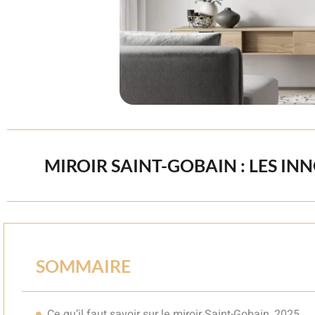
MIROIR SAINT-GOBAIN : LES IN
SOMMAIRE
Ce qu’il faut savoir sur le miroir Saint-Gobain, 2025