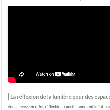
La réflexion de la lumière pour des espa
Vous devez, en effet, réfléchir au positionnement idéal, car