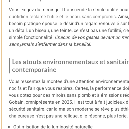
Vous exigez du miroir qu’il transcende la stricte utilité po
quotidien réclame l’utile et le beau, sans compromis
. Ainsi
besoin pratique épouse le désir d’un regard renouvelé sur 
un détail, un biseau, une teinte, ce n’est pas une futilité,
simple fonctionnalité.
Chacun de vos gestes devant un miroi
sans jamais s’enfermer dans la banalité
.
Les atouts environnementaux et sanitair
contemporaine
Vous ressentez la montée d’une attention environnemental
nocifs et l’air que vous respirez. Certes, la performance doi
vous optez pour des miroirs sans plomb et à émissions rédu
Gobain, omniprésente en 2025. Il est tout à fait judicieux 
sécurité sanitaire, car la maison moderne se rêve plus ét
chaleureuse n’est pas une relique, elle résonne, plus forte
Optimisation de la luminosité naturelle