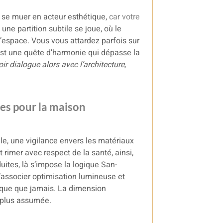
ur se muer en acteur esthétique,
car votre
, une partition subtile se joue, où le
l’espace. Vous vous attardez parfois sur
 c’est une quête d’harmonie qui dépasse la
r dialogue alors avec l’architecture,
es pour la maison
e, une vigilance envers les matériaux
t rimer avec respect de la santé, ainsi,
ites, là s’impose la logique San-
d’associer optimisation lumineuse et
hique que jamais. La dimension
, plus assumée.