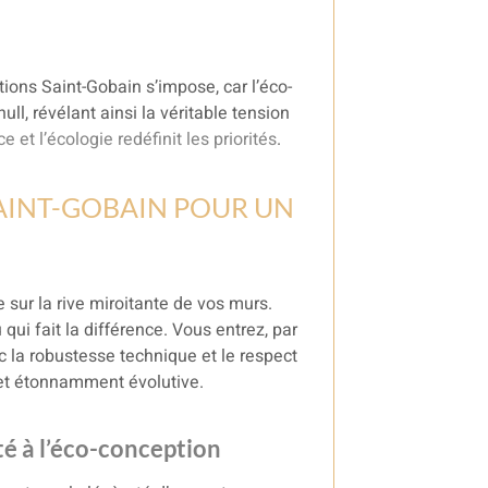
tions Saint-Gobain s’impose, car l’éco-
ll, révélant ainsi la véritable tension
 et l’écologie redéfinit les priorités
.
AINT-GOBAIN POUR UN
 sur la rive miroitante de vos murs.
qui fait la différence. Vous entrez, par
 la robustesse technique et le respect
le et étonnamment évolutive.
é à l’éco-conception