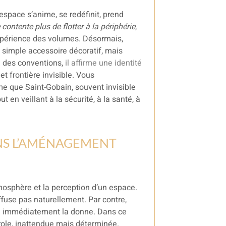
’espace s’anime, se redéfinit, prend
 contente plus de flotter à la périphérie
,
l’expérience des volumes. Désormais,
n simple accessoire décoratif, mais
n des conventions,
il affirme une identité
et frontière invisible. Vous
e que Saint-Gobain, souvent invisible
 en veillant à la sécurité, à la santé, à
ANS L’AMÉNAGEMENT
atmosphère et la perception d’un espace.
iffuse pas naturellement. Par contre,
ge immédiatement la donne. Dans ce
arole, inattendue mais déterminée.