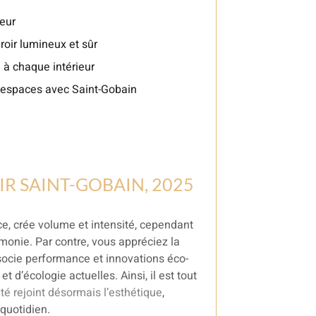
ieur
oir lumineux et sûr
é à chaque intérieur
s espaces avec Saint-Gobain
OIR SAINT-GOBAIN, 2025
e, crée volume et intensité, cependant
monie. Par contre, vous appréciez la
ocie performance et innovations éco-
 d’écologie actuelles. Ainsi, il est tout
té rejoint désormais l’esthétique
,
quotidien.