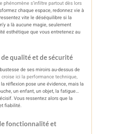
e phénomène s’infiltre partout dès lors
ansformez chaque espace, redonnez vie à
essentez vite le déséquilibre si la
Il n’y a là aucune magie, seulement
ilité esthétique que vous entretenez au
de qualité et de sécurité
obustesse de ses miroirs au-dessus de
 croise ici la performance technique,
de la réflexion pose une évidence, mais la
uche, un enfant, un objet, la fatigue…
écisif. Vous ressentez alors que la
t fiabilité.
de fonctionnalité et