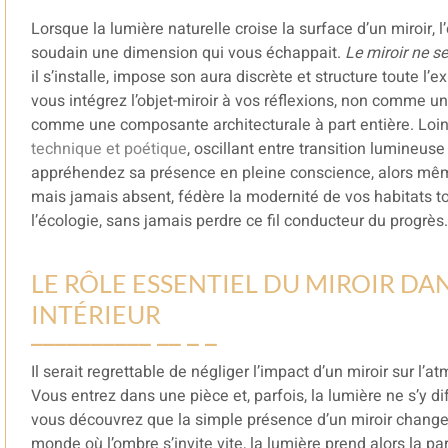
Lorsque la lumière naturelle croise la surface d’un miroir, l
soudain une dimension qui vous échappait.
Le miroir ne se
il s’installe, impose son aura discrète et structure toute 
vous intégrez l’objet-miroir à vos réflexions, non comme u
comme une composante architecturale à part entière. Loi
technique et poétique
, oscillant entre transition lumineuse 
appréhendez sa présence en pleine conscience, alors mêm
mais jamais absent, fédère la modernité de vos habitats tout
l’écologie, sans jamais perdre ce fil conducteur du progrès.
LE RÔLE ESSENTIEL DU MIROIR D
INTÉRIEUR
Il serait regrettable de négliger l’impact d’un miroir sur l’
Vous entrez dans une pièce et, parfois, la lumière ne s’y d
vous découvrez que la simple présence d’un miroir chan
monde où l’ombre s’invite vite, la lumière prend alors la p