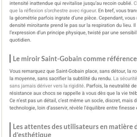
intensité inattendue qui revitalise jusqu’au recoin oublié.
C
que la réflexion s’orchestre avec rigueur
. En bref, vous tr
la géométrie parfois ingrate d’une pièce. Cependant, vous r
densité miroitante prend le pas sur la respiration du lieu. 
l’expression d’un principe physique, twisté par une sensib
quotidien.
Le miroir Saint-Gobain comme référence 
Vous remarquez que Saint-Gobain place, sans détour, la r
la moyenne, sans sacrifier la subtilité du rendu.
La sécurité
sans jamais dériver vers la rigidité
. Parfois, la neutralité 
résistance aux chocs se rappelle à vous dès que la vie tréb
Ce n’est pas un détail, c’est même un socle, discret, mais d
technologie, loin d’asservir, révèle l’équilibre entre finesse e
Les attentes des utilisateurs en matière 
d’esthétique