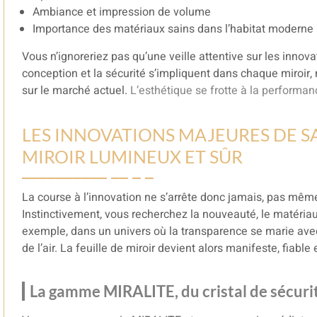
Ambiance et impression de volume
Importance des matériaux sains dans l’habitat moderne
Vous n’ignoreriez pas qu’une veille attentive sur les innova
conception et la sécurité s’impliquent dans chaque miroir, nu
sur le marché actuel.
L’esthétique se frotte à la performance
LES INNOVATIONS MAJEURES DE S
MIROIR LUMINEUX ET SÛR
La course à l’innovation ne s’arrête donc jamais, pas même
Instinctivement, vous recherchez la nouveauté, le matériau 
exemple, dans un univers où la transparence se marie avec
de l’air. La feuille de miroir devient alors manifeste, fiab
La gamme MIRALITE, du cristal de sécurit