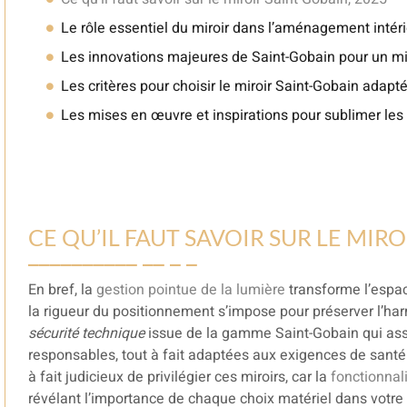
Le rôle essentiel du miroir dans l’aménagement intér
Les innovations majeures de Saint-Gobain pour un mir
Les critères pour choisir le miroir Saint-Gobain adapt
Les mises en œuvre et inspirations pour sublimer le
CE QU’IL FAUT SAVOIR SUR LE MIR
En bref, la
gestion pointue de la lumière
transforme l’espac
la rigueur du positionnement s’impose pour préserver l’har
sécurité technique
issue de la gamme Saint-Gobain qui ass
responsables, tout à fait adaptées aux exigences de santé et
à fait judicieux de privilégier ces miroirs, car la
fonctionnali
révélant l’importance de chaque choix matériel dans votre 