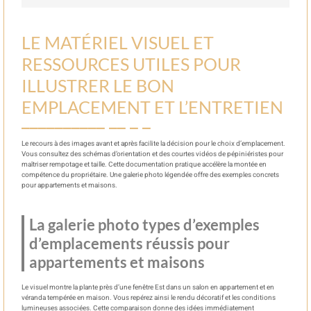
LE MATÉRIEL VISUEL ET
RESSOURCES UTILES POUR
ILLUSTRER LE BON
EMPLACEMENT ET L’ENTRETIEN
Le recours à des images avant et après facilite la décision pour le choix d’emplacement.
Vous consultez des schémas d’orientation et des courtes vidéos de pépiniéristes pour
maîtriser rempotage et taille. Cette documentation pratique accélère la montée en
compétence du propriétaire. Une galerie photo légendée offre des exemples concrets
pour appartements et maisons.
La galerie photo types d’exemples
d’emplacements réussis pour
appartements et maisons
Le visuel montre la plante près d’une fenêtre Est dans un salon en appartement et en
véranda tempérée en maison. Vous repérez ainsi le rendu décoratif et les conditions
lumineuses associées. Cette comparaison donne des idées immédiatement