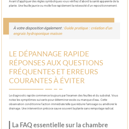
Avant d’appliquer des règles symboliques vous vérifiez d’abord la santé apparente de la
plante. Une feuille jaunie ou molle fixe rapidement la nécessité d’un repositionnement.
À votre disposition également :
Guide pratique : création d’un
engrais hydroponique maison
LE DÉPANNAGE RAPIDE
RÉPONSES AUX QUESTIONS
FRÉQUENTES ET ERREURS
COURANTES À ÉVITER
Le diagnostic rapide commence toujours par l’examen des feuilles et du substrat. Vous
notez les symptômes suivants pour déterminer excès ou manque d’eau. Cette
observation conditionne l’action immédiate telle que réduire l’arrosage ou améliorer le
drainage. Une intervention précoce sauve souvent la plante sans rempotage radical.
La FAQ essentielle sur la chambre