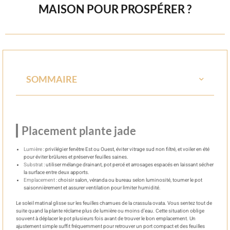
MAISON POUR PROSPÉRER ?
SOMMAIRE
Placement plante jade
Lumière
: privilégier fenêtre Est ou Ouest, éviter vitrage sud non filtré, et voiler en été
pour éviter brûlures et préserver feuilles saines.
Substrat
: utiliser mélange drainant, pot percé et arrosages espacés en laissant sécher
la surface entre deux apports.
Emplacement
: choisir salon, véranda ou bureau selon luminosité, tourner le pot
saisonnièrement et assurer ventilation pour limiter humidité.
Le soleil matinal glisse sur les feuilles charnues de la crassula ovata. Vous sentez tout de
suite quand la plante réclame plus de lumière ou moins d’eau. Cette situation oblige
souvent à déplacer le pot plusieurs fois avant de trouver le bon emplacement. Un
ajustement simple suffit fréquemment pour retrouver un port compact et des feuilles