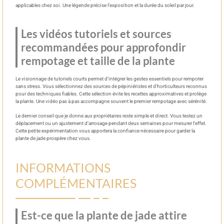
applicables chez soi. Une légende précise l’exposition et la durée du soleil par jour.
Les vidéos tutoriels et sources
recommandées pour approfondir
rempotage et taille de la plante
Le visionnage de tutoriels courts permet d’intégrer les gestes essentiels pour rempoter
sans stress. Vous sélectionnez des sources de pépiniéristes et d’horticulteurs reconnus
pour des techniques fiables. Cette sélection évite les recettes approximatives et protège
la plante. Une vidéo pas à pas accompagne souvent le premier rempotage avec sérénité.
Le dernier conseil que je donne aux propriétaires reste simple et direct. Vous testez un
déplacement ou un ajustement d’arrosage pendant deux semaines pour mesurer l’effet.
Cette petite expérimentation vous apportera la confiance nécessaire pour garder la
plante de jade prospère chez vous.
INFORMATIONS
COMPLÉMENTAIRES
Est-ce que la plante de jade attire