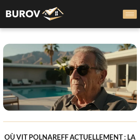
OÙ VIT POLNAREFF ACTUELLEMENT : LA