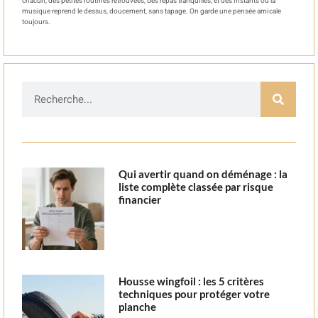
chacun, des petites routines retrouvées, des repas tranquilles, et des instants où la
musique reprend le dessus, doucement, sans tapage. On garde une pensée amicale
toujours.
Qui avertir quand on déménage : la
liste complète classée par risque
financier
Housse wingfoil : les 5 critères
techniques pour protéger votre
planche