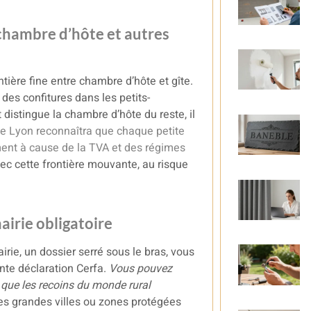
e chambre d’hôte et autres
tière fine entre chambre d’hôte et gîte.
 des confitures dans les petits-
distingue la chambre d’hôte du reste, il
de Lyon
reconnaîtra que chaque petite
mment à cause de la TVA et des régimes
c cette frontière mouvante, au risque
airie obligatoire
ie, un dossier serré sous le bras, vous
nte déclaration Cerfa.
Vous pouvez
s que les recoins du monde rural
 les grandes villes ou zones protégées