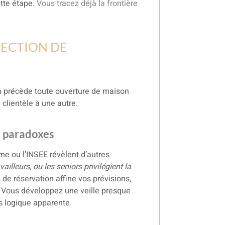
ette étape.
Vous tracez déjà la frontière
OJECTION DE
ain précède toute ouverture de maison
clientèle à une autre.
s paradoxes
sme ou l’INSEE révèlent d’autres
vailleurs, ou les seniors privilégient la
 de réservation affine vos prévisions,
x. Vous développez une veille presque
s logique apparente.