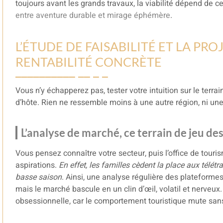
toujours avant les grands travaux, la viabilité dépend de c
entre aventure durable et mirage éphémère
.
L’ÉTUDE DE FAISABILITÉ ET LA PR
RENTABILITÉ CONCRÈTE
Vous n’y échapperez pas, tester votre intuition sur le terr
d’hôte. Rien ne ressemble moins à une autre région, ni une 
L’analyse de marché, ce terrain de jeu de
Vous pensez connaître votre secteur, puis l’office de touri
aspirations.
En effet, les familles cèdent la place aux télétra
basse saison
. Ainsi, une analyse régulière des plateformes
mais le marché bascule en un clin d’œil, volatil et nerveu
obsessionnelle, car le comportement touristique mute san