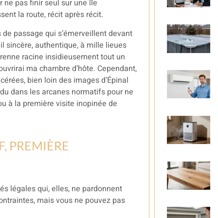
ne pas finir seul sur une île
ent la route, récit après récit.
s de passage qui s’émerveillent devant
l sincère, authentique, à mille lieues
 prenne racine insidieusement tout un
j’ouvrirai ma chambre d’hôte. Cependant,
acérées, bien loin des images d’Épinal
erdu dans les arcanes normatifs pour ne
ou à la première visite inopinée de
F, PREMIÈRE
és légales qui, elles, ne pardonnent
contraintes, mais vous ne pouvez pas