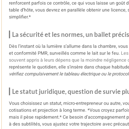
renforcent parfois ce contrôle, ce qui vous laisse un goût 
table d’hôte, vous devrez en parallèle obtenir une licence,
simplifier.*
La sécurité et les normes, un ballet préci
Dès l’instant où la lumière s’allume dans la chambre, vous 
et conformité PMR, surveillés comme le lait sur le feu.
Les
souvent appris à leurs dépens que la moindre négligence 
représente le quotidien, elle s’insère dans chaque habitud
vérifiez compulsivement le tableau électrique ou le protocole
Le statut juridique, question de survie p
Vous choisissez un statut, micro-entrepreneur ou autre, vo
cotisations et projection à long terme. *Vous croyez parfoi
mais il pèse rapidement.* Ce besoin d’accompagnement prof
à des subtilités, vous ajustez votre trajectoire avec précau