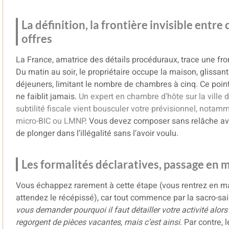
La définition, la frontière invisible entr
offres
La France, amatrice des détails procéduraux, trace une fron
Du matin au soir, le propriétaire occupe la maison, glissant
déjeuners, limitant le nombre de chambres à cinq. Ce point 
ne faiblit jamais.
Un
expert en chambre d’hôte sur la ville 
subtilité fiscale vient bousculer votre prévisionnel, nota
micro-BIC ou LMNP
. Vous devez composer sans relâche ave
de plonger dans l’illégalité sans l’avoir voulu.
Les formalités déclaratives, passage en m
Vous échappez rarement à cette étape (vous rentrez en mair
attendez le récépissé), car tout commence par la sacro-sai
vous demander pourquoi il faut détailler votre activité alor
regorgent de pièces vacantes, mais c’est ainsi
. Par contre,