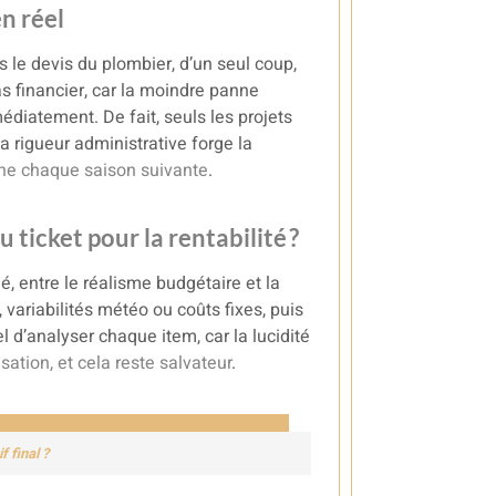
n réel
s le devis du plombier, d’un seul coup,
as financier, car la moindre panne
édiatement. De fait, seuls les projets
 rigueur administrative forge la
onne chaque saison suivante
.
u ticket pour la rentabilité ?
, entre le réalisme budgétaire et la
 variabilités météo ou coûts fixes, puis
el d’analyser chaque item, car la lucidité
isation, et cela reste salvateur
.
f final ?