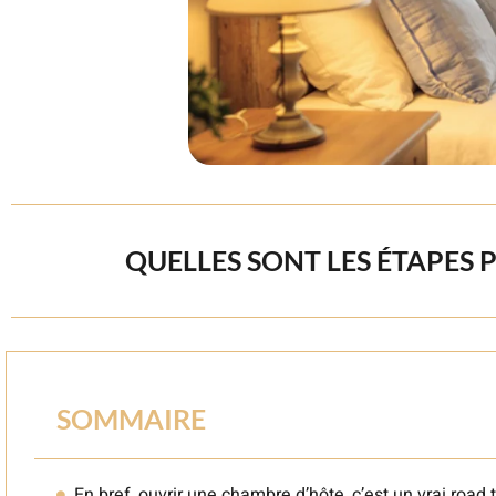
QUELLES SONT LES ÉTAPES
SOMMAIRE
En bref, ouvrir une chambre d’hôte, c’est un vrai road t