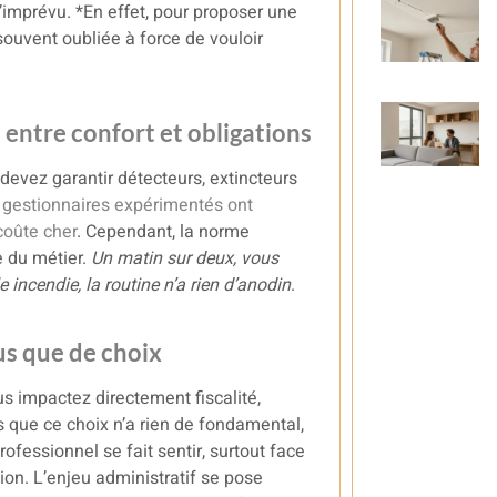
d’imprévu. *En effet, pour proposer une
 souvent oubliée à force de vouloir
s entre confort et obligations
devez garantir détecteurs, extincteurs
 gestionnaires expérimentés ont
coûte cher
. Cependant, la norme
e du métier.
Un matin sur deux, vous
 incendie, la routine n’a rien d’anodin
.
lus que de choix
us impactez directement fiscalité,
s que ce choix n’a rien de fondamental,
essionnel se fait sentir, surtout face
tion. L’enjeu administratif se pose