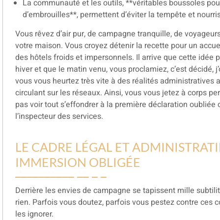
La communauté et les outils, **véritables boussoles pour 
d’embrouilles**, permettent d’éviter la tempête et nourriss
Vous rêvez d’air pur, de campagne tranquille, de voyageur
votre maison. Vous croyez détenir la recette pour un accuei
des hôtels froids et impersonnels. Il arrive que cette idée
hiver et que le matin venu, vous proclamiez, c’est décidé, 
vous vous heurtez très vite à des réalités administratives 
circulant sur les réseaux. Ainsi, vous vous jetez à corps p
pas voir tout s’effondrer à la première déclaration oubliée 
l’inspecteur des services.
LE CADRE LÉGAL ET ADMINISTRATI
IMMERSION OBLIGÉE
Derrière les envies de campagne se tapissent mille subtilit
rien. Parfois vous doutez, parfois vous pestez contre ces 
les ignorer.