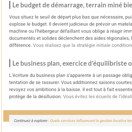
Le budget de démarrage, terrain miné bie
Vous situez le seuil de départ plus bas que nécessaire, pui
explose le budget. Il devient judicieux de prévoir un matel
machine ou l’hébergeur défaillant vous oblige à réagir imm
documentés et solides déclenchent des aides régionales, la
différence.
Vous réalisez que la stratégie initiale conditi
Le business plan, exercice d’équilibriste o
L’écriture du business plan s’apparente à un passage obligé
tentation de se rassurer. Vous additionnez saisons courtes,
revoyez vos ambitions à la baisse. Il est tout à fait essenti
protège de la désillusion.
Vous évitez les écueils de l’idéal
Continuez à explorer :
Quels services influencent le gestion locative tari