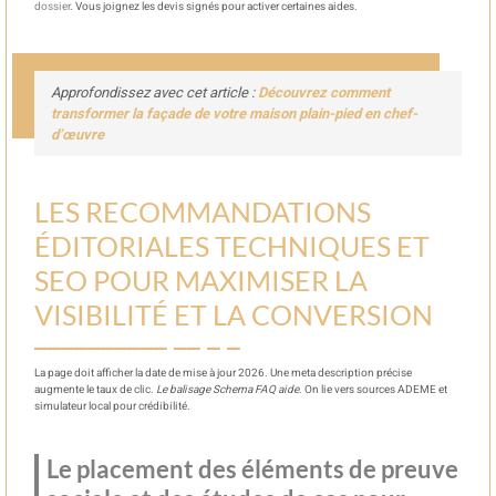
dossier
. Vous joignez les devis signés pour activer certaines aides.
Approfondissez avec cet article :
Découvrez comment
transformer la façade de votre maison plain-pied en chef-
d’œuvre
LES RECOMMANDATIONS
ÉDITORIALES TECHNIQUES ET
SEO POUR MAXIMISER LA
VISIBILITÉ ET LA CONVERSION
La page doit afficher la date de mise à jour 2026. Une meta description précise
augmente le taux de clic.
Le balisage Schema FAQ aide
. On lie vers sources ADEME et
simulateur local pour crédibilité.
Le placement des éléments de preuve