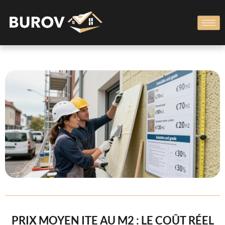
PRIX MOYEN ITE AU M2 : LE COÛT RÉEL