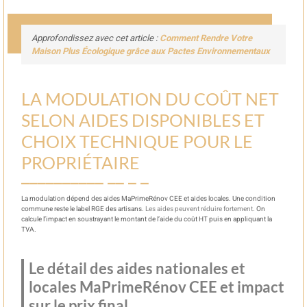
Approfondissez avec cet article :
Comment Rendre Votre
Maison Plus Écologique grâce aux Pactes Environnementaux
LA MODULATION DU COÛT NET
SELON AIDES DISPONIBLES ET
CHOIX TECHNIQUE POUR LE
PROPRIÉTAIRE
La modulation dépend des aides MaPrimeRénov CEE et aides locales. Une condition
commune reste le label RGE des artisans.
Les aides peuvent réduire fortement
. On
calcule l’impact en soustrayant le montant de l’aide du coût HT puis en appliquant la
TVA.
Le détail des aides nationales et
locales MaPrimeRénov CEE et impact
sur le prix final