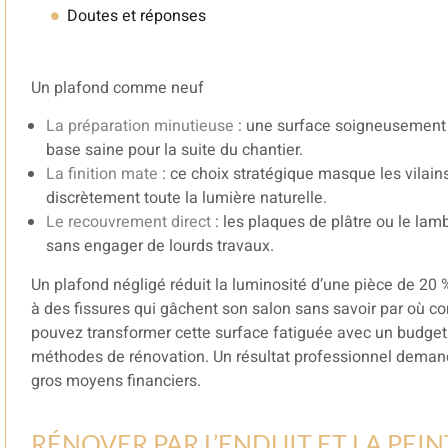
Doutes et réponses
Un plafond comme neuf
La préparation minutieuse
: une surface soigneusement l
base saine pour la suite du chantier.
La finition mate
: ce choix stratégique masque les vilain
discrètement toute la lumière naturelle.
Le recouvrement direct
: les plaques de plâtre ou le lam
sans engager de lourds travaux.
Un plafond négligé réduit la luminosité d’une pièce de 20
à des fissures qui gâchent son salon sans savoir par où co
pouvez transformer cette surface fatiguée avec un budget
méthodes de rénovation. Un résultat professionnel dema
gros moyens financiers.
RÉNOVER PAR L’ENDUIT ET LA PEI