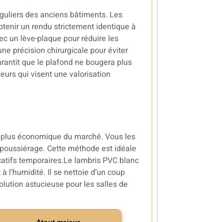
éguliers des anciens bâtiments. Les
obtenir un rendu strictement identique à
vec un lève-plaque pour réduire les
e précision chirurgicale pour éviter
antit que le plafond ne bougera plus
eurs qui visent une valorisation
la plus économique du marché. Vous les
époussiérage. Cette méthode est idéale
atifs temporaires.Le lambris PVC blanc
 l’humidité. Il se nettoie d’un coup
olution astucieuse pour les salles de