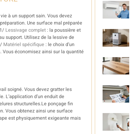
 vie à un support sain. Vous devez
préparation. Une surface mal préparée
.1/
Lessivage complet
: la poussière et
u support. Utilisez de la lessive de
2/
Matériel spécifique
: le choix d’un
es. Vous économisez ainsi sur la quantité
vail soigné. Vous devez gratter les
le. L’application d’un enduit de
lures structurelles.Le ponçage fin
on. Vous obtenez ainsi une surface
étape est physiquement exigeante mais