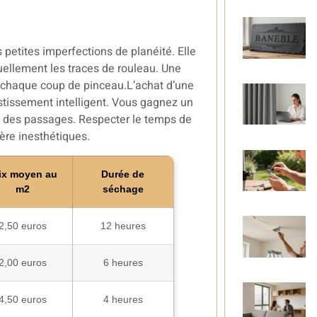
 petites imperfections de planéité. Elle
suellement les traces de rouleau. Une
nt chaque coup de pinceau.L’achat d’une
tissement intelligent. Vous gagnez un
ion des passages. Respecter le temps de
ère inesthétiques.
ix moyen au
Durée de
m2
séchage
2,50 euros
12 heures
2,00 euros
6 heures
4,50 euros
4 heures