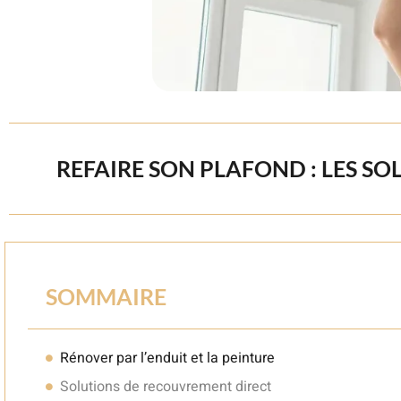
REFAIRE SON PLAFOND : LES S
SOMMAIRE
Rénover par l’enduit et la peinture
Solutions de recouvrement direct