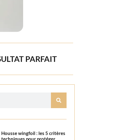
ULTAT PARFAIT
Housse wingfoil : les 5 critères
techniques pour protéger