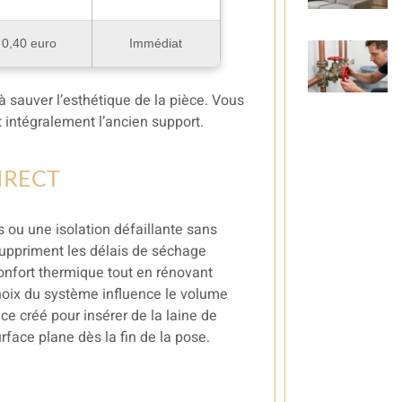
0,40 euro
Immédiat
 à sauver l’esthétique de la pièce. Vous
t intégralement l’ancien support.
IRECT
 ou une isolation défaillante sans
uppriment les délais de séchage
onfort thermique tout en rénovant
hoix du système influence le volume
ace créé pour insérer de la laine de
rface plane dès la fin de la pose.