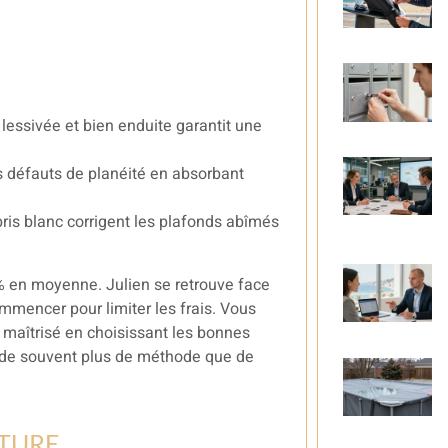
essivée et bien enduite garantit une
s défauts de planéité en absorbant
bris blanc corrigent les plafonds abîmés
 % en moyenne. Julien se retrouve face
mmencer pour limiter les frais. Vous
 maîtrisé en choisissant les bonnes
nde souvent plus de méthode que de
NTURE