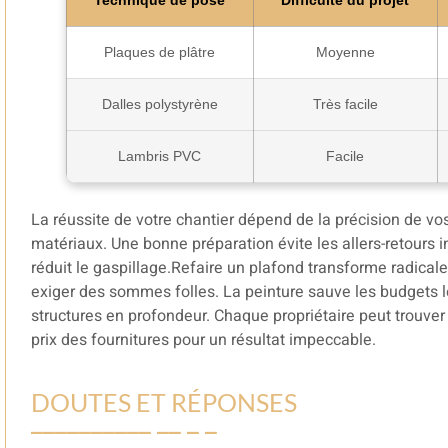
Technique de pose
Difficulté du projet
Plaques de plâtre
Moyenne
Dalles polystyrène
Très facile
Lambris PVC
Facile
La réussite de votre chantier dépend de la précision de 
matériaux. Une bonne préparation évite les allers-retours 
réduit le gaspillage.Refaire un plafond transforme radica
exiger des sommes folles. La peinture sauve les budgets lé
structures en profondeur. Chaque propriétaire peut trouver u
prix des fournitures pour un résultat impeccable.
DOUTES ET RÉPONSES