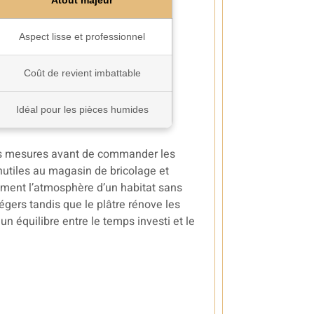
Atout majeur
Aspect lisse et professionnel
Coût de revient imbattable
Idéal pour les pièces humides
vos mesures avant de commander les
inutiles au magasin de bricolage et
lement l’atmosphère d’un habitat sans
gers tandis que le plâtre rénove les
n équilibre entre le temps investi et le