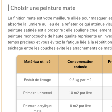
Choisir une peinture mate
La finition mate est votre meilleure alliée pour masquer les
absorbe la lumière au lieu de la refléter, ce qui atténue vi
peinture satinée est à proscrire : elle souligne cruelleme
peinture monocouche de haute qualité représente un inves
temps précieux et vous évitez la fatigue liée à la répétit
séchage entre les couches évite les arrachements de mati
Matériau utilisé
Consommation
Pr
estimée
Enduit de lissage
0,5 kg par m2
Primaire universel
10 m2 par litre
Peinture acrylique
8 m2 par litre
mate