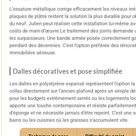
L’ossature métallique corrige efficacement les niveaux irr
plaques de plâtre restent la solution la plus durable pour 
du neuf. Julien peut réaliser cette installation lui-même a
coûts de main-d’œuvre.Le traitement des joints demande un
les surpaisseurs. Une bande armée posée correctement gar
pendant des décennies. C’est l’option préférée des rénovat
immobilière sérieuse.
Dalles décoratives et pose simplifiée
Les dalles en polystyrène expansé représentent l’option 
collez directement sur l’ancien plafond après un simple d
pour les budgets extrêmement serrés ou les logements loc
apporte une touche contemporaine et résiste parfaitement à
d’éponge et ne nécessite jamais d’être repeint. C’est une s
bains ou les cuisines où les graisses s’accumulent vite.