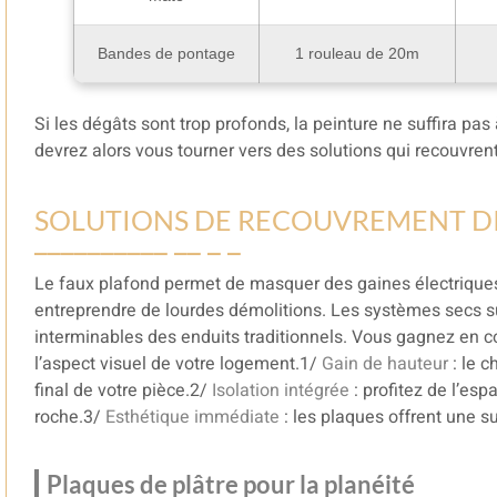
Bandes de pontage
1 rouleau de 20m
Si les dégâts sont trop profonds, la peinture ne suffira pas
devrez alors vous tourner vers des solutions qui recouvren
SOLUTIONS DE RECOUVREMENT D
Le faux plafond permet de masquer des gaines électriques
entreprendre de lourdes démolitions. Les systèmes secs s
interminables des enduits traditionnels. Vous gagnez en c
l’aspect visuel de votre logement.1/
Gain de hauteur
: le c
final de votre pièce.2/
Isolation intégrée
: profitez de l’esp
roche.3/
Esthétique immédiate
: les plaques offrent une su
Plaques de plâtre pour la planéité