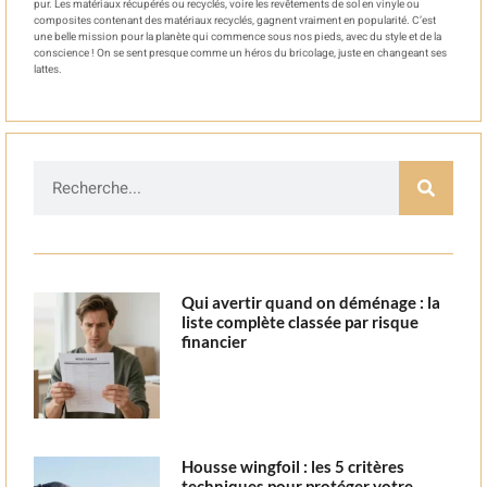
pur. Les matériaux récupérés ou recyclés, voire les revêtements de sol en vinyle ou
composites contenant des matériaux recyclés, gagnent vraiment en popularité. C’est
une belle mission pour la planète qui commence sous nos pieds, avec du style et de la
conscience ! On se sent presque comme un héros du bricolage, juste en changeant ses
lattes.
Qui avertir quand on déménage : la
liste complète classée par risque
financier
Housse wingfoil : les 5 critères
techniques pour protéger votre