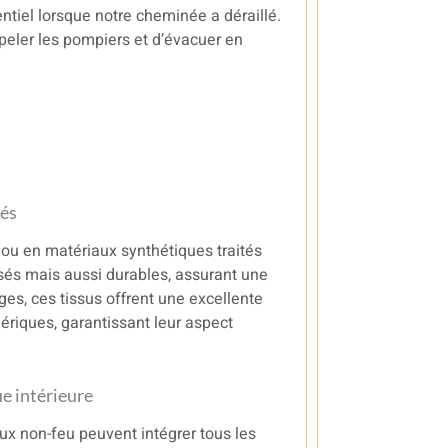
ntiel lorsque notre cheminée a déraillé.
ppeler les pompiers et d’évacuer en
tés
e ou en matériaux synthétiques traités
és mais aussi durables, assurant une
uges, ces tissus offrent une excellente
ériques, garantissant leur aspect
ue intérieure
aux non-feu peuvent intégrer tous les