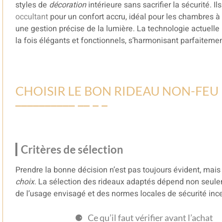
styles de
décoration
intérieure sans sacrifier la sécurité. 
occultant
pour un confort accru, idéal pour les chambres à
une gestion précise de la lumière. La technologie actuelle
la fois élégants et fonctionnels, s’harmonisant parfaitement
CHOISIR LE BON RIDEAU NON-FEU
Critères de sélection
Prendre la bonne décision n’est pas toujours évident, mais 
choix
. La sélection des rideaux adaptés dépend non seule
de l’usage envisagé et des normes locales de sécurité inc
Ce qu’il faut vérifier avant l’achat