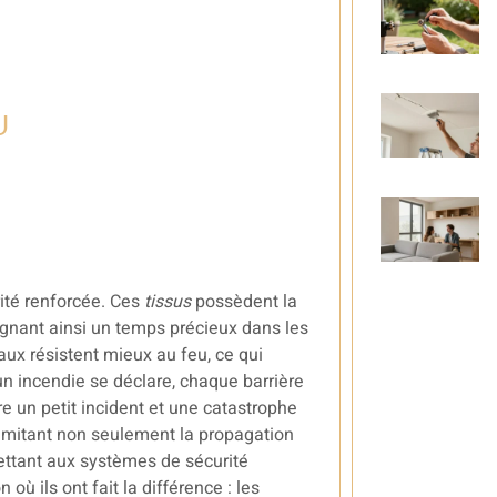
U
rité renforcée. Ces
tissus
possèdent la
gnant ainsi un temps précieux dans les
eaux résistent mieux au feu, ce qui
un incendie se déclare, chaque barrière
re un petit incident et une catastrophe
limitant non seulement la propagation
ettant aux systèmes de sécurité
où ils ont fait la différence : les