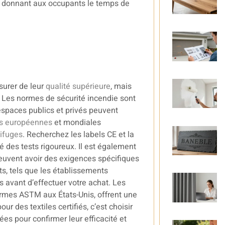
, donnant aux occupants le temps de
surer de leur
qualité supérieure
, mais
. Les normes de sécurité incendie sont
espaces publics et privés peuvent
s européennes
et mondiales
nifuges
. Recherchez les labels CE et la
 des tests rigoureux. Il est également
 peuvent avoir des exigences spécifiques
ts, tels que les établissements
es avant d’effectuer votre achat. Les
rmes ASTM aux États-Unis, offrent une
 des textiles certifiés, c’est choisir
ées pour confirmer leur efficacité et