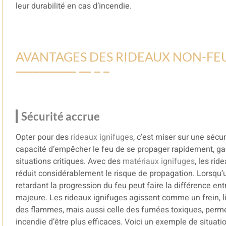
leur durabilité en cas d’incendie.
AVANTAGES DES RIDEAUX NON-FE
Sécurité accrue
Opter pour des
rideaux ignifuges
, c’est miser sur une sécu
capacité d’empêcher le feu de se propager rapidement, ga
situations critiques. Avec des
matériaux ignifuges
, les rid
réduit considérablement le risque de propagation. Lorsqu’
retardant la progression du feu peut faire la différence ent
majeure. Les rideaux ignifuges agissent comme un frein, 
des flammes, mais aussi celle des fumées toxiques, perm
incendie d’être plus efficaces. Voici un exemple de situation 