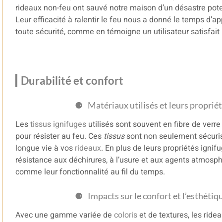
rideaux non-feu ont sauvé notre maison d’un désastre pote
Leur efficacité à ralentir le feu nous a donné le temps d’a
toute sécurité, comme en témoigne un utilisateur satisfait
Durabilité et confort
Matériaux utilisés et leurs proprié
Les
tissus ignifuges
utilisés sont souvent en fibre de verr
pour résister au feu. Ces
tissus
sont non seulement sécuris
longue vie à vos
rideaux
. En plus de leurs propriétés ignif
résistance aux déchirures, à l’usure et aux agents atmosph
comme leur fonctionnalité au fil du temps.
Impacts sur le confort et l’esthétiq
Avec une gamme variée de
coloris
et de textures, les ride