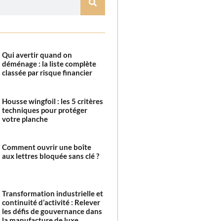
Qui avertir quand on
déménage : la liste complète
classée par risque financier
Housse wingfoil : les 5 critères
techniques pour protéger
votre planche
Comment ouvrir une boîte
aux lettres bloquée sans clé ?
Transformation industrielle et
continuité d’activité : Relever
les défis de gouvernance dans
la manufacture de luxe