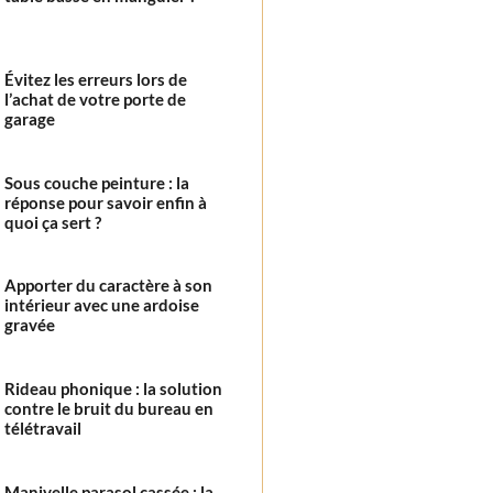
Évitez les erreurs lors de
l’achat de votre porte de
garage
Sous couche peinture : la
réponse pour savoir enfin à
quoi ça sert ?
Apporter du caractère à son
intérieur avec une ardoise
gravée
Rideau phonique : la solution
contre le bruit du bureau en
télétravail
Manivelle parasol cassée : la