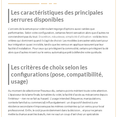
Les caractéristiques des principales
serrures disponibles
L’univers de la serrure pour volet roulant regorge d’options aussi variées que
performantes. Selon votre configuration, certaines feront sensation alors que d’autres ne
conviendront pas du tout.
Discrétion, robustesse, simplicité d’utilisation :
voilà les trois
critères qui dominent quand il s’agit de choisir. Les modèles à encastrer séduisent pour
leur intégration quasi invisible, tandis que les verrous en applique rassurent par leur
facilité d’installation. Pour ceux qui privilégient la commodité, certains privilégient la clé
alors que d’autres misent sur le verrou automatique prêt à défendre votre quiétude.
Les critères de choix selon les
configurations (pose, compatibilité,
usage)
Au moment de sélectionner l’heureux élu, certains points méritent toute votre attention.
L’épaisseur de la lame finale, la matière du volet, la facilité d’accès au mécanisme depuis
l’intérieur – rien ne se fait au hasard. L’usage intended (fréquence, manipulations,
contexte familial ou commercial) influe également : un dispositif destiné à une
résidence secondaire n’imposera pas les mêmes contraintes qu’un verrou pour local
professionnel. Enfin, le coût joue évidemment dans la décision… et pour ne jamais
mettre la charrue avant les bœufs, rien ne vaut un coup d’œil chez un spécialiste