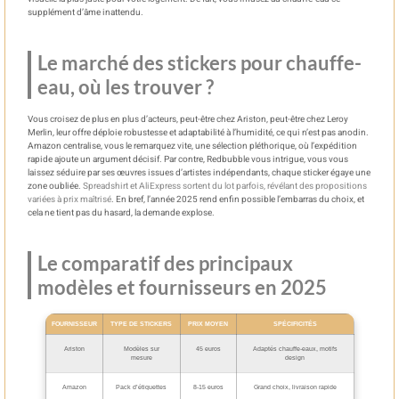
supplément d’âme inattendu.
Le marché des stickers pour chauffe-
eau, où les trouver ?
Vous croisez de plus en plus d’acteurs, peut-être chez Ariston, peut-être chez Leroy
Merlin, leur offre déploie robustesse et adaptabilité à l’humidité, ce qui n’est pas anodin.
Amazon centralise, vous le remarquez vite, une sélection pléthorique, où l’expédition
rapide ajoute un argument décisif. Par contre, Redbubble vous intrigue, vous vous
laissez séduire par ses œuvres issues d’artistes indépendants, chaque sticker égaye une
zone oubliée.
Spreadshirt et AliExpress sortent du lot parfois, révélant des propositions
variées à prix maîtrisé
. En bref, l’année 2025 rend enfin possible l’embarras du choix, et
cela ne tient pas du hasard, la demande explose.
Le comparatif des principaux
modèles et fournisseurs en 2025
FOURNISSEUR
TYPE DE STICKERS
PRIX MOYEN
SPÉCIFICITÉS
Ariston
Modèles sur
45 euros
Adaptés chauffe-eaux, motifs
mesure
design
Amazon
Pack d’étiquettes
8-15 euros
Grand choix, livraison rapide