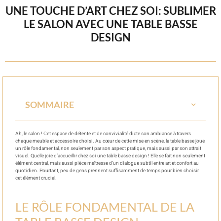
UNE TOUCHE D’ART CHEZ SOI: SUBLIMER
LE SALON AVEC UNE TABLE BASSE
DESIGN
SOMMAIRE
Ah, le salon ! Cet espace de détente et de convivialité dicte son ambiance à travers
chaque meuble et accessoire choisi. Au cœur de cette mise en scène, la table basse joue
un rôle fondamental, non seulement par son aspect pratique, mais aussi par son attrait
visuel. Quelle joie d’accueillir chez soi une table basse design ! Elle se fait non seulement
élément central, mais aussi pièce maîtresse d’un dialogue subtil entre art et confort au
quotidien. Pourtant, peu de gens prennent suffisamment de temps pour bien choisir
cet élément crucial.
LE RÔLE FONDAMENTAL DE LA