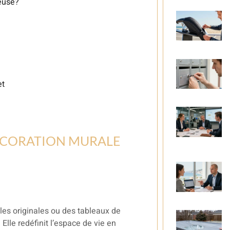
euse?
et
ÉCORATION MURALE
les originales ou des tableaux de
Elle redéfinit l’espace de vie en