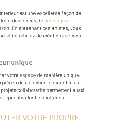
intérieur est une excellente façon de
frent des pièces de
design prix
ison. En soutenant ces artistes, vous
que et bénéficiez de créations souvent
ieur unique
mer votre
espace
de manière unique.
pièces de collection, ajoutant à leur
 projets collaboratifs permettent aussi
tat époustouflant et inattendu.
BUTER VOTRE PROPRE