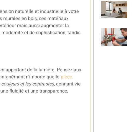
nsion naturelle et industrielle à votre
s murales en bois, ces matériaux
ntérieur mais aussi augmenter la
 modernité et de sophistication, tandis
en apportant de la lumière. Pensez aux
tantanément n’importe quelle
pièce
.
s
couleurs et les contrastes
, donnant vie
e une fluidité et une transparence,