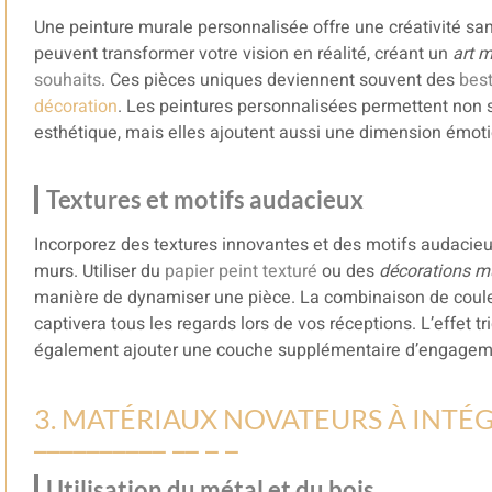
Une peinture murale personnalisée offre une créativité san
peuvent transformer votre vision en réalité, créant un
art m
souhaits
. Ces pièces uniques deviennent souvent des
best
décoration
. Les peintures personnalisées permettent non 
esthétique, mais elles ajoutent aussi une dimension émotio
Textures et motifs audacieux
Incorporez des textures innovantes et des motifs audacieu
murs. Utiliser du
papier peint texturé
ou des
décorations mu
manière de dynamiser une pièce. La combinaison de coule
captivera tous les regards lors de vos réceptions. L’effet 
également ajouter une couche supplémentaire d’engageme
3. MATÉRIAUX NOVATEURS À INTÉ
Utilisation du métal et du bois