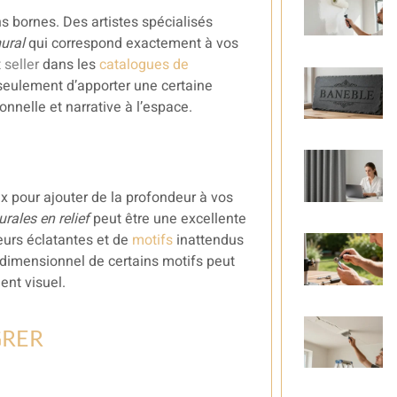
s bornes. Des artistes spécialisés
ural
qui correspond exactement à vos
 seller
dans les
catalogues de
seulement d’apporter une certaine
nnelle et narrative à l’espace.
x pour ajouter de la profondeur à vos
rales en relief
peut être une excellente
urs éclatantes et de
motifs
inattendus
tridimensionnel de certains motifs peut
nt visuel.
GRER