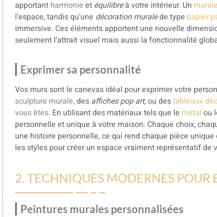
apportant
harmonie
et
équilibre
à votre intérieur. Un
murale
l’espace, tandis qu’une
décoration murale
de type
papier 
immersive. Ces éléments apportent une nouvelle dimensio
seulement l’attrait visuel mais aussi la fonctionnalité glo
Exprimer sa personnalité
Vos murs sont le canevas idéal pour exprimer votre person
sculpture murale
, des
affiches pop art
, ou des
tableaux dé
vous êtes
. En utilisant des matériaux tels que le
métal
ou 
personnelle et unique à votre maison. Chaque choix, chaq
une histoire personnelle, ce qui rend chaque pièce unique
les styles pour créer un espace vraiment représentatif d
2. TECHNIQUES MODERNES POUR 
Peintures murales personnalisées