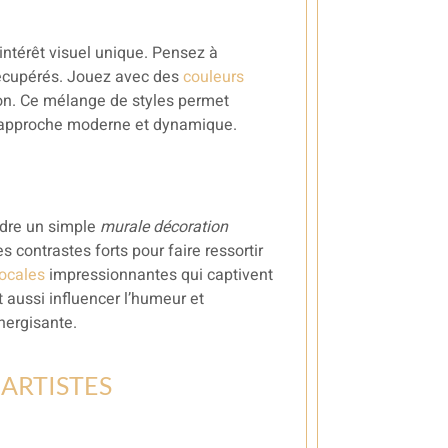
ntérêt visuel unique. Pensez à
écupérés. Jouez avec des
couleurs
on. Ce mélange de styles permet
e approche moderne et dynamique.
ndre un simple
murale décoration
contrastes forts pour faire ressortir
ocales
impressionnantes qui captivent
aussi influencer l’humeur et
nergisante.
 ARTISTES