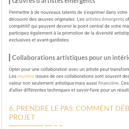
Œuvres d’artistes émergents
Permettre à de nouveaux talents de s’exprimer dans votre 
découvrir des œuvres originales. Les
artistes émergents
of
compétitif qui peuvent devenir le point central de votre ma
participez également à la promotion de la diversité artisti
exclusives et avant-gardistes.
Collaborations artistiques pour un intér
Opter pour une collaboration avec un artiste peut transfor
Les
murales
issues de ces collaborations sont souvent des 
valeur non seulement
artistique
mais aussi
financière
. Ces
d’allier différentes techniques et savoir-faire pour un résul
6. PRENDRE LE PAS: COMMENT DÉ
PROJET