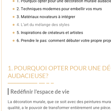
1. Pourquoi opter pour une décoration murale audaci
2. Techniques modernes pour embellir vos murs
3. Matériaux novateurs à intégrer
4. L’art du mélange des styles
5. Inspirations de créateurs et artistes
6. Prendre le pas: comment débuter votre propre proj
1. POURQUOI OPTER POUR UNE D
AUDACIEUSE?
Redéfinir l’espace de vie
La décoration murale, que ce soit avec des peintures mura
qualité, a le pouvoir de transformer entièrement une pièce. 