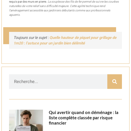
requis par des murs en pierre.
La souplesse des fils de fer permet de suivre les courbes
naturelles de votre relief sans difficulté majeure. Cette agilité technique rend
l’aménagement accessible aux jardiniers débutants comme aux professionnels
aguerris.
Toujours sur le sujet :
Quelle hauteur de piquet pour grillage de
1m20 : l’astuce pour un jardin bien délimité
Qui avertir quand on déménage : la
liste complète classée par risque
financier