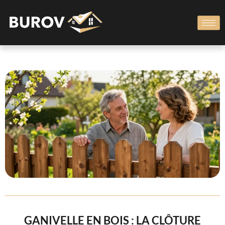
GANIVELLE EN BOIS : LA CLÔTURE