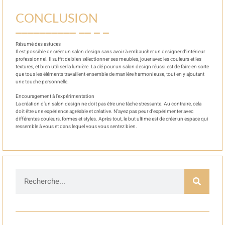
CONCLUSION
Résumé des astuces
Il est possible de créer un salon design sans avoir à embaucher un designer d’intérieur
professionnel. Il suffit de bien sélectionner ses meubles, jouer avec les couleurs et les
textures, et bien utiliser la lumière. La clé pour un salon design réussi est de faire en sorte
que tous les éléments travaillent ensemble de manière harmonieuse, tout en y ajoutant
une touche personnelle.
Encouragement à l’expérimentation
La création d’un salon design ne doit pas être une tâche stressante. Au contraire, cela
doit être une expérience agréable et créative. N’ayez pas peur d’expérimenter avec
différentes couleurs, formes et styles. Après tout, le but ultime est de créer un espace qui
ressemble à vous et dans lequel vous vous sentez bien.