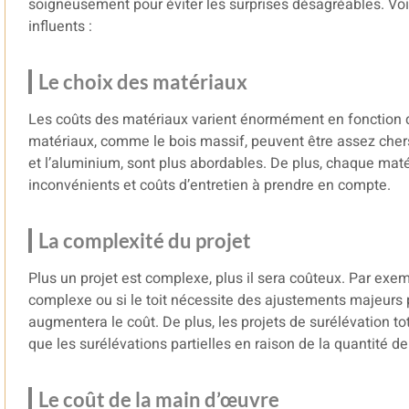
soigneusement pour éviter les surprises désagréables. Voi
influents :
Le choix des matériaux
Les coûts des matériaux varient énormément en fonction d
matériaux, comme le bois massif, peuvent être assez chers
et l’aluminium, sont plus abordables. De plus, chaque mat
inconvénients et coûts d’entretien à prendre en compte.
La complexité du projet
Plus un projet est complexe, plus il sera coûteux. Par exe
complexe ou si le toit nécessite des ajustements majeurs p
augmentera le coût. De plus, les projets de surélévation t
que les surélévations partielles en raison de la quantité de 
Le coût de la main d’œuvre