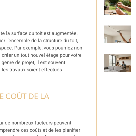
ute la surface du toit est augmentée.
er l’ensemble de la structure du toit,
’espace. Par exemple, vous pourriez non
créer un tout nouvel étage pour votre
enre de projet, il est souvent
 les travaux soient effectués
LE COÛT DE LA
, car de nombreux facteurs peuvent
comprendre ces coûts et de les planifier