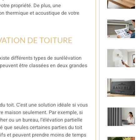
otre propriété. De plus, une
ion thermique et acoustique de votre
VATION DE TOITURE
iste différents types de surélévation
s peuvent être classées en deux grandes
du toit. C’est une solution idéale si vous
re maison seulement. Par exemple, si
r ou un bureau, l’élévation partielle
 que seules certaines parties du toit
sifs et peuvent prendre moins de temps