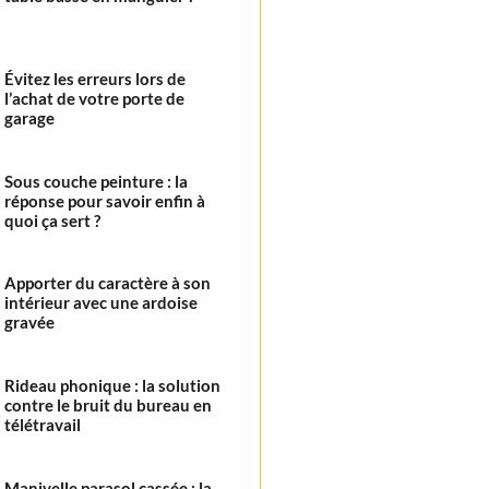
Évitez les erreurs lors de
l’achat de votre porte de
garage
Sous couche peinture : la
réponse pour savoir enfin à
quoi ça sert ?
Apporter du caractère à son
intérieur avec une ardoise
gravée
Rideau phonique : la solution
contre le bruit du bureau en
télétravail
Manivelle parasol cassée : la