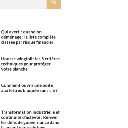
Qui avertir quand on
déménage : la liste complète
classée par risque financier
Housse wingfoil : les 5 critères
techniques pour protéger
votre planche
Comment ouvrir une boîte
aux lettres bloquée sans clé ?
Transformation industrielle et
continuité d’activité : Relever
les défis de gouvernance dans
la manufacture de luxe