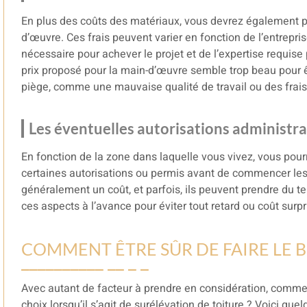
En plus des coûts des matériaux, vous devrez également p
d’œuvre. Ces frais peuvent varier en fonction de l’entrep
nécessaire pour achever le projet et de l’expertise requise p
prix proposé pour la main-d’œuvre semble trop beau pour être
piège, comme une mauvaise qualité de travail ou des frai
Les éventuelles autorisations administra
En fonction de la zone dans laquelle vous vivez, vous pou
certaines autorisations ou permis avant de commencer le
généralement un coût, et parfois, ils peuvent prendre du te
ces aspects à l’avance pour éviter tout retard ou coût surpr
COMMENT ÊTRE SÛR DE FAIRE LE B
Avec autant de facteur à prendre en considération, commen
choix lorsqu’il s’agit de surélévation de toiture ? Voici quel