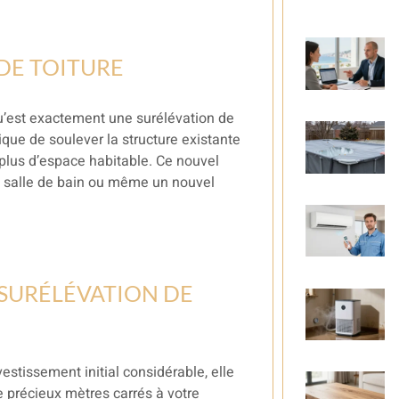
DE TOITURE
 qu’est exactement une surélévation de
lique de soulever la structure existante
 plus d’espace habitable. Ce nouvel
, salle de bain ou même un nouvel
 SURÉLÉVATION DE
estissement initial considérable, elle
e précieux mètres carrés à votre