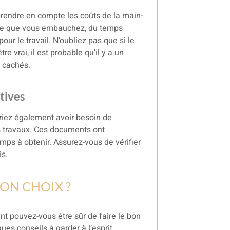
rendre en compte les coûts de la main-
rise que vous embauchez, du temps
our le travail. N’oubliez pas que si le
 vrai, il est probable qu’il y a un
s cachés.
tives
rriez également avoir besoin de
s travaux. Ces documents ont
mps à obtenir. Assurez-vous de vérifier
is.
ON CHOIX ?
t pouvez-vous être sûr de faire le bon
ques conseils à garder à l’esprit.