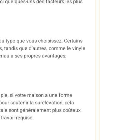
ci quelques-uns des facteurs les plus
u type que vous choisissez. Certains
, tandis que d’autres, comme le vinyle
ériau a ses propres avantages,
mple, si votre maison a une forme
our soutenir la surélévation, cela
otale sont généralement plus coûteux
travail requise.