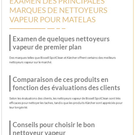
EXAMEN DES PRINCIPALES
MARQUES DE NETTOYEURS
VAPEUR POUR MATELAS
Examen de quelques nettoyeurs
vapeur de premier plan
Des marques telles que Bissell SpotClean et Kärcher offrent certains des meilleurs
nettoyeurs vapeur sur le marché.
Comparaison de ces produits en
fonction des évaluations des clients
Selon les évaluations des clients, les nettoyeurs vapeur de Bissell SpotClean sont très
efficaces pour nettoyer les taches, tandis que les produits Kärcher sont appréciés pour
leur longévité.
Conseils pour choisir le bon
nettoyeur vapeur