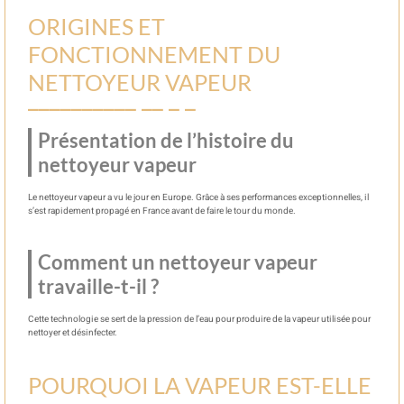
ORIGINES ET
FONCTIONNEMENT DU
NETTOYEUR VAPEUR
Présentation de l’histoire du
nettoyeur vapeur
Le nettoyeur vapeur a vu le jour en Europe. Grâce à ses performances exceptionnelles, il
s’est rapidement propagé en France avant de faire le tour du monde.
Comment un nettoyeur vapeur
travaille-t-il ?
Cette technologie se sert de la pression de l’eau pour produire de la vapeur utilisée pour
nettoyer et désinfecter.
POURQUOI LA VAPEUR EST-ELLE