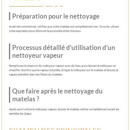
Préparation pour le nettoyage
Avant de commencer, vérifiez que votre matelas est complètement sec. Ensuite, utlisez
votre aspirateur pour éliminer la poussière et les cheveux.
Processus détaillé d’utilisation d’un
nettoyeur vapeur
Remplissez le réservoir du nettoyeur vapeur avec de l’eau, puis laissez le nettoyeur se
chauffer. Une fois que la vapeur est prête, dirigez le nettoyeur sur le matelas et laissez la
vapeur pénétrer dans les fibres du matelas.
Que faire après le nettoyage du
matelas ?
Après avoir utilisé le nettoyeur vapeur, laissez le matelas sécher complètement avant de
remettre les draps.