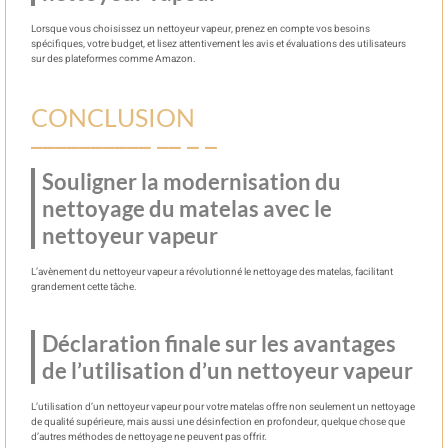
Lorsque vous choisissez un nettoyeur vapeur, prenez en compte vos besoins
spécifiques, votre budget, et lisez attentivement les avis et évaluations des utilisateurs
sur des plateformes comme Amazon.
CONCLUSION
Souligner la modernisation du
nettoyage du matelas avec le
nettoyeur vapeur
L’avènement du nettoyeur vapeur a révolutionné le nettoyage des matelas, facilitant
grandement cette tâche.
Déclaration finale sur les avantages
de l’utilisation d’un nettoyeur vapeur
L’utilisation d’un nettoyeur vapeur pour votre matelas offre non seulement un nettoyage
de qualité supérieure, mais aussi une désinfection en profondeur, quelque chose que
d’autres méthodes de nettoyage ne peuvent pas offrir.