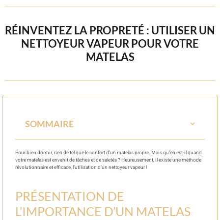
RÉINVENTEZ LA PROPRETÉ : UTILISER UN
NETTOYEUR VAPEUR POUR VOTRE
MATELAS
SOMMAIRE
Pour bien dormir, rien de tel que le confort d’un matelas propre. Mais qu’en est-il quand
votre matelas est envahit de tâches et de saletés ? Heureusement, il existe une méthode
révolutionnaire et efficace, l’utilisation d’un nettoyeur vapeur !
PRÉSENTATION DE
L’IMPORTANCE D’UN MATELAS