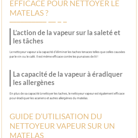
EFFICACE POUR NETTOYER LE
MATELAS ?
L’action de la vapeur sur la saleté et
les tâches
Le nettoyeur vapeur a la capacité d’éliminer les taches tenaces telles que celles causées
par le vin ou le café. Il est même efficace contre les punaises de lit !
La capacité de la vapeur à éradiquer
les allergènes
En plus de sa capacité à nettoyer les taches, le nettoyeur vapeur est également efficace
pour éradiquer les acariens et autres allergènes du matelas.
GUIDE D’UTILISATION DU
NETTOYEUR VAPEUR SUR UN
MATELAS