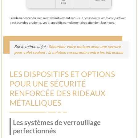
élevé
Le rideau descendu, rien n’est définitivement acquis.
Accessoiriser, renforcer, parfaire :
c’est le lot
des prudents. Les dispositifs complémentaires attendent leur heure.
Sur le même sujet :
Sécuriser votre maison avec une serrure
pour volet roulant : la solution rassurante contre les intrusions
LES DISPOSITIFS ET OPTIONS
POUR UNE SÉCURITÉ
RENFORCÉE DES RIDEAUX
MÉTALLIQUES
Les systèmes de verrouillage
perfectionnés